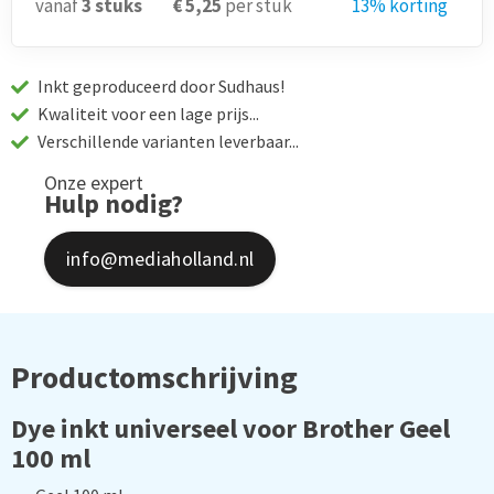
vanaf
3
stuks
€ 5,25
per stuk
13% korting
Inkt geproduceerd door Sudhaus!
Kwaliteit voor een lage prijs...
Verschillende varianten leverbaar...
Onze expert
Hulp nodig?
info@mediaholland.nl
Productomschrijving
Dye inkt universeel voor Brother Geel
100 ml