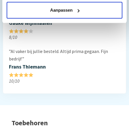
Reviews van klanten…
Aanpassen
”Prima geregeld. ”
Gauke Wijnmaalen
8/10
”Al vaker bij jullie besteld. Altijd prima gegaan. Fijn
bedrijf”
Frans Thiemann
10/10
Toebehoren