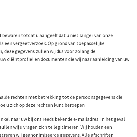
l bewaren totdat u aangeeft dat u niet langer van onze
 als een vergeetverzoek. Op grond van toepasselijke
, deze gegevens zullen wij dus voor zolang de
w cliëntprofiel en documenten die wij naar aanleiding van uw
aalde rechten met betrekking tot de persoonsgegevens die
hoe u zich op deze rechten kunt beroepen.
nkel naar uw bij ons reeds bekende e-mailadres. In het geval
ullen wij u vragen zich te legitimeren. Wij houden een
streren wij geanonimiseerde gegevens. Alle afschriften