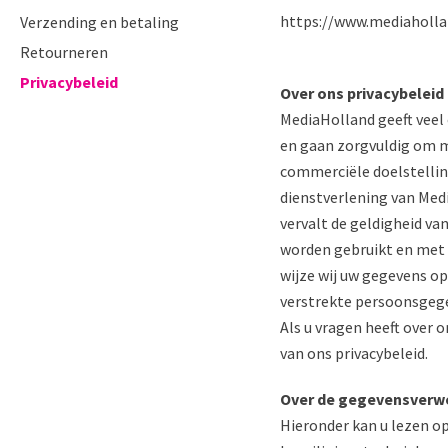
https://www.mediaholla
Verzending en betaling
Retourneren
Privacybeleid
Over ons privacybeleid
MediaHolland geeft veel 
en gaan zorgvuldig om me
commerciële doelstelling
dienstverlening van Med
vervalt de geldigheid va
worden gebruikt en met 
wijze wij uw gegevens o
verstrekte persoonsgeg
Als u vragen heeft over
van ons privacybeleid.
Over de gegevensverw
Hieronder kan u lezen op