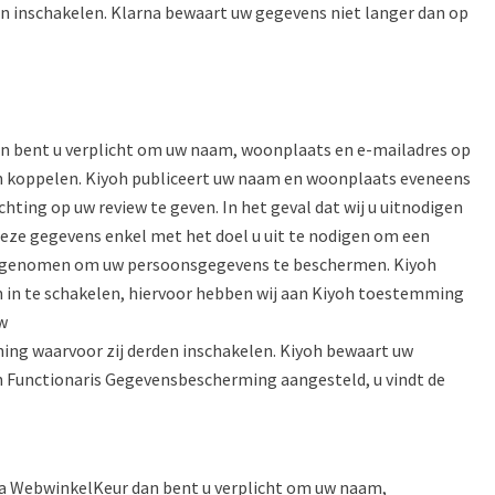
en inschakelen. Klarna bewaart uw gegevens niet langer dan op
 dan bent u verplicht om uw naam, woonplaats en e-mailadres op
nen koppelen. Kiyoh publiceert uw naam en woonplaats eveneens
ing op uw review te geven. In het geval dat wij u uitnodigen
deze gegevens enkel met het doel u uit te nodigen om een
len genomen om uw persoonsgegevens te beschermen. Kiyoh
n in te schakelen, hiervoor hebben wij aan Kiyoh toestemming
w
ing waarvoor zij derden inschakelen. Kiyoh bewaart uw
n Functionaris Gegevensbescherming aangesteld, u vindt de
via WebwinkelKeur dan bent u verplicht om uw naam,