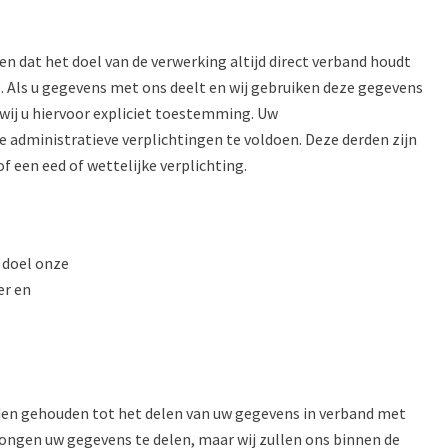
n dat het doel van de verwerking altijd direct verband houdt
g. Als u gegevens met ons deelt en wij gebruiken deze gegevens
wij u hiervoor expliciet toestemming. Uw
administratieve verplichtingen te voldoen. Deze derden zijn
een eed of wettelijke verplichting.
 doel onze
er en
den gehouden tot het delen van uw gegevens in verband met
dwongen uw gegevens te delen, maar wij zullen ons binnen de