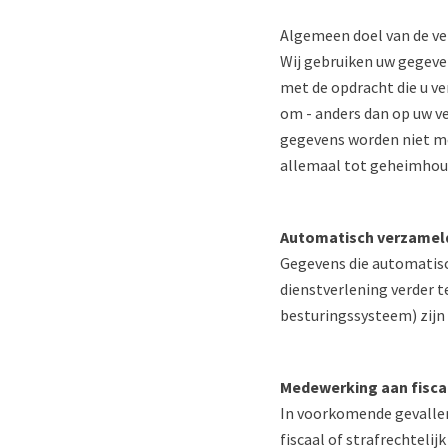
Algemeen doel van de v
Wij gebruiken uw gegeven
met de opdracht die u ve
om - anders dan op uw v
gegevens worden niet me
allemaal tot geheimhoud
Automatisch verzamel
Gegevens die automatis
dienstverlening verder 
besturingssysteem) zij
Medewerking aan fiscaa
In voorkomende gevallen
fiscaal of strafrechteli