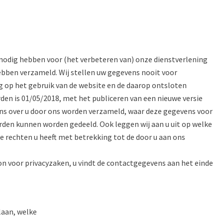
 nodig hebben voor (het verbeteren van) onze dienstverlening
ebben verzameld. Wij stellen uw gegevens nooit voor
ng op het gebruik van de website en de daarop ontsloten
en is 01/05/2018, met het publiceren van een nieuwe versie
evens over u door ons worden verzameld, waar deze gegevens voor
den kunnen worden gedeeld. Ook leggen wij aan u uit op welke
 rechten u heeft met betrekking tot de door u aan ons
n voor privacyzaken, u vindt de contactgegevens aan het einde
laan, welke