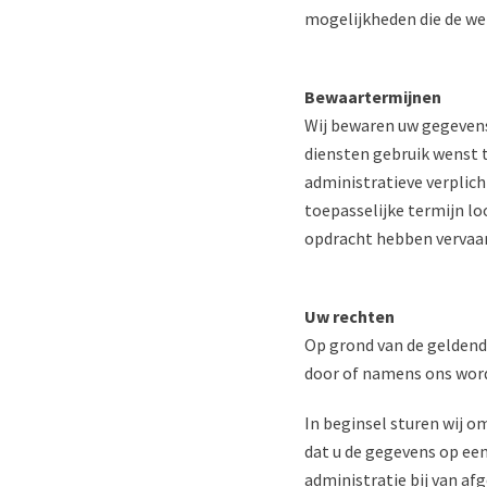
mogelijkheden die de we
Bewaartermijnen
Wij bewaren uw gegevens 
diensten gebruik wenst t
administratieve verplic
toepasselijke termijn l
opdracht hebben vervaar
Uw rechten
Op grond van de geldend
door of namens ons worde
In beginsel sturen wij o
dat u de gegevens op een
administratie bij van af