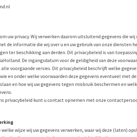
nd.nl
om uw privacy. Wij verwerken daarom uitsluitend gegevens die wij
t de informatie die wij over u en uw gebruik van onze diensten h
en ter beschikking aan derden. Dit privacybeleid is van toepassi
iaHolland. De ingangsdatum voor de geldigheid van deze voorwaard
n alle voorgaande versies. Dit privacybeleid beschrijft welke geg
wie en onder welke voorwaarden deze gegevens eventueel met der
pslaan en hoe wij uw gegevens tegen misbruik beschermen en welke
evens.
 ons privacybeleid kunt u contact opnemen met onze contactpersoo
erking
 welke wijze wij uw gegevens verwerken, waar wij deze (laten) ops