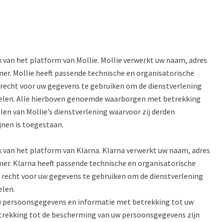
 van het platform van Mollie. Mollie verwerkt uw naam, adres
r. Mollie heeft passende technische en organisatorische
echt voor uw gegevens te gebruiken om de dienstverlening
 delen. Alle hierboven genoemde waarborgen met betrekking
n van Mollie’s dienstverlening waarvoor zij derden
jnen is toegestaan.
k van het platform van Klarna. Klarna verwerkt uw naam, adres
r. Klarna heeft passende technische en organisatorische
echt voor uw gegevens te gebruiken om de dienstverlening
elen.
eit) persoonsgegevens en informatie met betrekking tot uw
trekking tot de bescherming van uw persoonsgegevens zijn