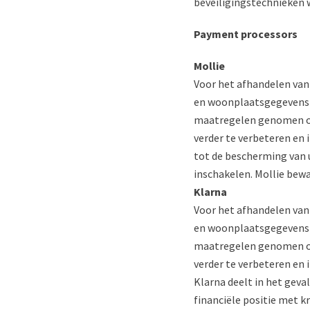
beveiligingstechnieken w
Payment processors
Mollie
Voor het afhandelen van 
en woonplaatsgegevens e
maatregelen genomen om
verder te verbeteren en
tot de bescherming van 
inschakelen. Mollie bewa
Klarna
Voor het afhandelen van
en woonplaatsgegevens e
maatregelen genomen om
verder te verbeteren en
Klarna deelt in het geva
financiële positie met 