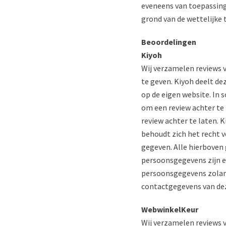
eveneens van toepassing
grond van de wettelijke 
Beoordelingen
Kiyoh
Wij verzamelen reviews v
te geven. Kiyoh deelt d
op de eigen website. In 
om een review achter te 
review achter te laten.
behoudt zich het recht 
gegeven. Alle hierbove
persoonsgegevens zijn e
persoonsgegevens zolang
contactgegevens van dez
WebwinkelKeur
Wij verzamelen reviews 