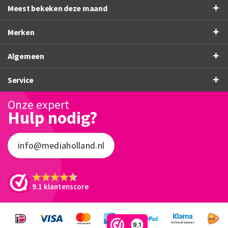
Meest bekeken deze maand
Merken
Algemeen
Service
Onze expert
Hulp nodig?
info@mediaholland.nl
9.1 klantenscore
9,1