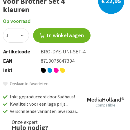
voor Brother Set 4
€ 22,95
kleuren
Op voorraad
In winkelwagen
Artikelcode
BRO-DYE-UNI-SET-4
EAN
8719075647394
Inkt
Opslaan in favorieten
Inkt geproduceerd door Sudhaus!
MediaHolland®
Kwaliteit voor een lage prijs...
Compatible
Verschillende varianten leverbaar...
Onze expert
Hulp nodig?