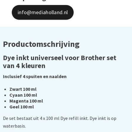
info@mediaholland.nl
Productomschrijving
Dye inkt universeel voor Brother set
van 4 kleuren
Inclusief 4 spuiten en naalden
Zwart 100 ml
Cyaan 100 ml
Magenta 100 ml
Geel 100 ml
De set bestaat uit 4 x 100 ml Dye refill inkt. Dye inkt is op
waterbasis.