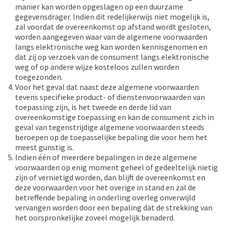
manier kan worden opgeslagen op een duurzame
gegevensdrager. Indien dit redelijkerwijs niet mogelijk is,
zal voordat de overeenkomst op afstand wordt gesloten,
worden aangegeven waar van de algemene voorwaarden
langs elektronische weg kan worden kennisgenomen en
dat zij op verzoek van de consument langs elektronische
weg of op andere wijze kosteloos zullen worden
toegezonden.
Voor het geval dat naast deze algemene voorwaarden
tevens specifieke product- of dienstenvoorwaarden van
toepassing zijn, is het tweede en derde lid van
overeenkomstige toepassing en kan de consument zich in
geval van tegenstrijdige algemene voorwaarden steeds
beroepen op de toepasselijke bepaling die voor hem het
meest gunstig is.
Indien één of meerdere bepalingen in deze algemene
voorwaarden op enig moment geheel of gedeeltelijk nietig
zijn of vernietigd worden, dan blijft de overeenkomst en
deze voorwaarden voor het overige in stand en zal de
betreffende bepaling in onderling overleg onverwijld
vervangen worden door een bepaling dat de strekking van
het oorspronkelijke zoveel mogelijk benaderd.