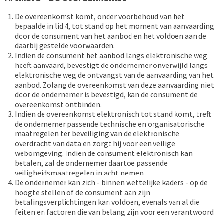
De overeenkomst komt, onder voorbehoud van het
bepaalde in lid 4, tot stand op het moment van aanvaarding
door de consument van het aanbod en het voldoen aan de
daarbij gestelde voorwaarden.
Indien de consument het aanbod langs elektronische weg
heeft aanvaard, bevestigt de ondernemer onverwijld langs
elektronische weg de ontvangst van de aanvaarding van het
aanbod. Zolang de overeenkomst van deze aanvaarding niet
door de ondernemer is bevestigd, kan de consument de
overeenkomst ontbinden.
Indien de overeenkomst elektronisch tot stand komt, treft
de ondernemer passende technische en organisatorische
maatregelen ter beveiliging van de elektronische
overdracht van data en zorgt hij voor een veilige
webomgeving. Indien de consument elektronisch kan
betalen, zal de ondernemer daartoe passende
veiligheidsmaatregelen in acht nemen.
De ondernemer kan zich - binnen wettelijke kaders - op de
hoogte stellen of de consument aan zijn
betalingsverplichtingen kan voldoen, evenals van al die
feiten en factoren die van belang zijn voor een verantwoord