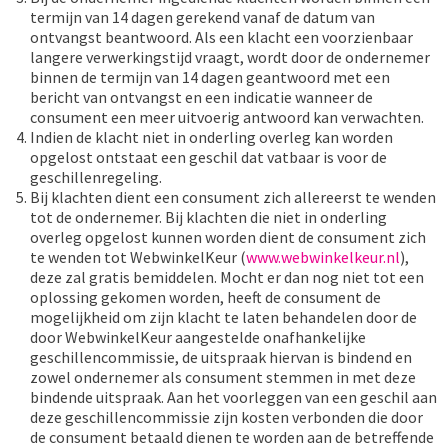
termijn van 14 dagen gerekend vanaf de datum van
ontvangst beantwoord. Als een klacht een voorzienbaar
langere verwerkingstijd vraagt, wordt door de ondernemer
binnen de termijn van 14 dagen geantwoord met een
bericht van ontvangst en een indicatie wanneer de
consument een meer uitvoerig antwoord kan verwachten.
Indien de klacht niet in onderling overleg kan worden
opgelost ontstaat een geschil dat vatbaar is voor de
geschillenregeling.
Bij klachten dient een consument zich allereerst te wenden
tot de ondernemer. Bij klachten die niet in onderling
overleg opgelost kunnen worden dient de consument zich
te wenden tot WebwinkelKeur (
www.webwinkelkeur.nl
),
deze zal gratis bemiddelen. Mocht er dan nog niet tot een
oplossing gekomen worden, heeft de consument de
mogelijkheid om zijn klacht te laten behandelen door de
door WebwinkelKeur aangestelde onafhankelijke
geschillencommissie, de uitspraak hiervan is bindend en
zowel ondernemer als consument stemmen in met deze
bindende uitspraak. Aan het voorleggen van een geschil aan
deze geschillencommissie zijn kosten verbonden die door
de consument betaald dienen te worden aan de betreffende