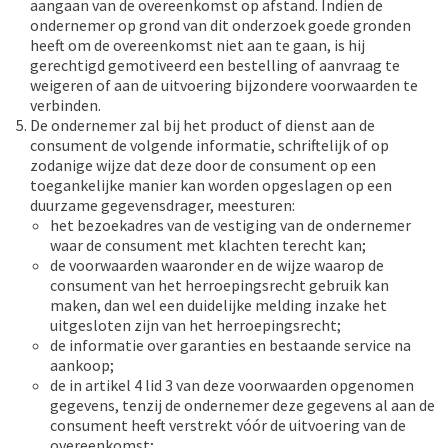
aangaan van de overeenkomst op afstand. Indien de
ondernemer op grond van dit onderzoek goede gronden
heeft om de overeenkomst niet aan te gaan, is hij
gerechtigd gemotiveerd een bestelling of aanvraag te
weigeren of aan de uitvoering bijzondere voorwaarden te
verbinden.
De ondernemer zal bij het product of dienst aan de
consument de volgende informatie, schriftelijk of op
zodanige wijze dat deze door de consument op een
toegankelijke manier kan worden opgeslagen op een
duurzame gegevensdrager, meesturen:
het bezoekadres van de vestiging van de ondernemer
waar de consument met klachten terecht kan;
de voorwaarden waaronder en de wijze waarop de
consument van het herroepingsrecht gebruik kan
maken, dan wel een duidelijke melding inzake het
uitgesloten zijn van het herroepingsrecht;
de informatie over garanties en bestaande service na
aankoop;
de in artikel 4 lid 3 van deze voorwaarden opgenomen
gegevens, tenzij de ondernemer deze gegevens al aan de
consument heeft verstrekt vóór de uitvoering van de
overeenkomst;