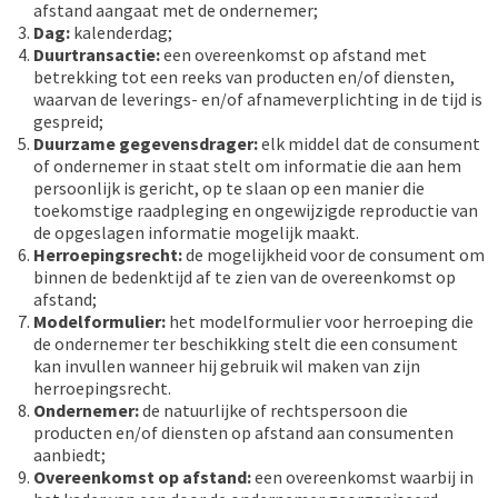
afstand aangaat met de ondernemer;
Dag:
kalenderdag;
Duurtransactie:
een overeenkomst op afstand met
betrekking tot een reeks van producten en/of diensten,
waarvan de leverings- en/of afnameverplichting in de tijd is
gespreid;
Duurzame gegevensdrager:
elk middel dat de consument
of ondernemer in staat stelt om informatie die aan hem
persoonlijk is gericht, op te slaan op een manier die
toekomstige raadpleging en ongewijzigde reproductie van
de opgeslagen informatie mogelijk maakt.
Herroepingsrecht
:
de mogelijkheid voor de consument om
binnen de bedenktijd af te zien van de overeenkomst op
afstand;
Modelformulier:
het modelformulier voor herroeping die
de ondernemer ter beschikking stelt die een consument
kan invullen wanneer hij gebruik wil maken van zijn
herroepingsrecht.
Ondernemer:
de natuurlijke of rechtspersoon die
producten en/of diensten op afstand aan consumenten
aanbiedt;
Overeenkomst op afstand:
een overeenkomst waarbij in