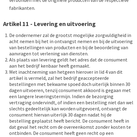
verbonden met de originele producten van de respectieve
fabrikanten.
Artikel 11 - Levering en uitvoering
De ondernemer zal de grootst mogelijke zorgvuldigheid in
acht nemen bij het in ontvangst nemen en bij de uitvoering
van bestellingen van producten en bij de beoordeling van
aanvragen tot verlening van diensten.
Als plaats van levering geldt het adres dat de consument
aan het bedrijf kenbaar heeft gemaakt.
Met inachtneming van hetgeen hierover in lid 4 van dit
artikel is vermeld, zal het bedrijf geaccepteerde
bestellingen met bekwame spoed doch uiterlijk binnen 30
dagen uitvoeren, tenzij consument akkoord is gegaan met
een langere leveringstermijn. Indien de bezorging
vertraging ondervindt, of indien een bestelling niet dan wel
slechts gedeeltelijk kan worden uitgevoerd, ontvangt de
consument hiervan uiterlijk 30 dagen nadat hij de
bestelling geplaatst heeft bericht. De consument heeft in
dat geval het recht om de overeenkomst zonder kosten te
ontbinden. De consument heeft geen recht op een