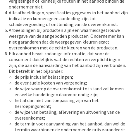
vergissingen of kennelijke fouten in het aanbod binden de
ondernemer niet.
Alle afbeeldingen, specificaties gegevens in het aanbod zijn
indicatie en kunnen geen aanleiding zijn tot
schadevergoeding of ontbinding van de overeenkomst.
Afbeeldingen bij producten zijn een waarheidsgetrouwe
weergave van de aangeboden producten. Ondernemer kan
niet garanderen dat de weergegeven kleuren exact
overeenkomen met de echte kleuren van de producten.
Elk aanbod bevat zodanige informatie, dat voor de
consument duidelijk is wat de rechten en verplichtingen
zijn, die aan de aanvaarding van het aanbod zijn verbonden.
Dit betreft in het bijzonder:
de prijs inclusief belastingen;
de eventuele kosten van verzending;
de wijze waarop de overeenkomst tot stand zal komen
en welke handelingen daarvoor nodig zijn;
het al dan niet van toepassing zijn van het
herroepingsrecht;
de wijze van betaling, aflevering en uitvoering van de
overeenkomst;
de termijn voor aanvaarding van het aanbod, dan wel de
termijn waarbinnen de ondernemer de prijs garandeert;