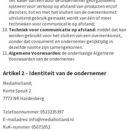
het kader van een door de ondernemer georganiseerd
systeem voor verkoop op afstand van producten en/of
diensten, tot en met het sluiten van de overeenkomst
uitsluitend gebruik gemaakt wordt van één of meer
technieken voor communicatie op afstand;
Techniek voor communicatie op afstand:
middel dat kan
worden gebruikt voor het sluiten van een overeenkomst,
zonder dat consument en ondernemer gelijktijdig in
dezelfde ruimte zijn samengekomen.
Algemene Voorwaarden:
de onderhavige Algemene
Voorwaarden van de ondernemer.
Artikel 2 - Identiteit van de ondernemer
MediaHolland;
Korte Spruit 2
7773 NR Hardenberg
Telefoonnummer: 0523235397
E-mailadres:
info@mediaholland.nl
KvK-nummer: 05071052