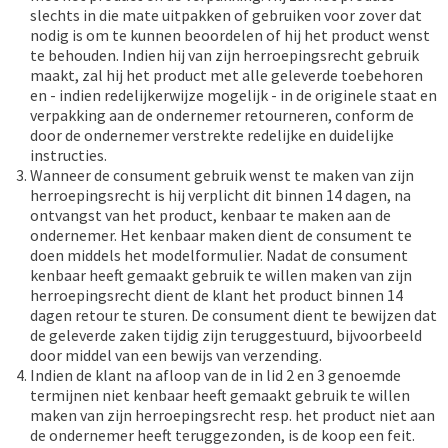
slechts in die mate uitpakken of gebruiken voor zover dat
nodig is om te kunnen beoordelen of hij het product wenst
te behouden. Indien hij van zijn herroepingsrecht gebruik
maakt, zal hij het product met alle geleverde toebehoren
en - indien redelijkerwijze mogelijk - in de originele staat en
verpakking aan de ondernemer retourneren, conform de
door de ondernemer verstrekte redelijke en duidelijke
instructies.
Wanneer de consument gebruik wenst te maken van zijn
herroepingsrecht is hij verplicht dit binnen 14 dagen, na
ontvangst van het product, kenbaar te maken aan de
ondernemer. Het kenbaar maken dient de consument te
doen middels het modelformulier. Nadat de consument
kenbaar heeft gemaakt gebruik te willen maken van zijn
herroepingsrecht dient de klant het product binnen 14
dagen retour te sturen. De consument dient te bewijzen dat
de geleverde zaken tijdig zijn teruggestuurd, bijvoorbeeld
door middel van een bewijs van verzending.
Indien de klant na afloop van de in lid 2 en 3 genoemde
termijnen niet kenbaar heeft gemaakt gebruik te willen
maken van zijn herroepingsrecht resp. het product niet aan
de ondernemer heeft teruggezonden, is de koop een feit.