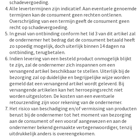
schadevergoeding.
Alle levertermijnen zijn indicatief. Aan eventuele genoemde
termijnen kan de consument geen rechten ontlenen.
Overschrijding van een termijn geeft de consument geen
recht op schadevergoeding.
In geval van ontbinding conform het lid 3 van dit artikel zal
de ondernemer het bedrag dat de consument betaald heeft
zo spoedig mogelijk, doch uiterlijk binnen 14 dagen na
ontbinding, terugbetalen.
Indien levering van een besteld product onmogelijk blijkt
te zijn, zal de ondernemer zich inspannen om een
vervangend artikel beschikbaar te stellen. Uiterlijk bij de
bezorging zal op duidelijke en begrijpelijke wijze worden
gemeld dat een vervangend artikel wordt geleverd. Bij
vervangende artikelen kan het herroepingsrecht niet
worden uitgesloten. De kosten van een eventuele
retourzending zijn voor rekening van de ondernemer.
Het risico van beschadiging en/of vermissing van producten
berust bij de ondernemer tot het moment van bezorging
aan de consument of een vooraf aangewezen en aan de
ondernemer bekend gemaakte vertegenwoordiger, tenzij
uitdrukkelijk anders is overeengekomen.