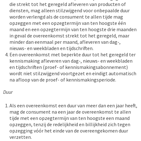
die strekt tot het geregeld afleveren van producten of
diensten, mag alleen stilzwijgend voor onbepaalde duur
worden verlengd als de consument te allen tijde mag
opzeggen met een opzegtermijn van ten hoogste één
maand en een opzegtermijn van ten hoogste drie maanden
in geval de overeenkomst strekt tot het geregeld, maar
minder dan eenmaal per maand, afleveren van dag-,
nieuws- en weekbladen en tijdschriften.
Een overeenkomst met beperkte duur tot het geregeld ter
kennismaking afleveren van dag-, nieuws- en weekbladen
en tijdschriften (proef- of kennismakingsabonnement)
wordt niet stilzwijgend voortgezet en eindigt automatisch
na afloop van de proef- of kennismakingsperiode.
Duur
Als een overeenkomst een duur van meer dan een jaar heeft,
mag de consument na een jaar de overeenkomst te allen
tijde met een opzegtermijn van ten hoogste een maand
opzeggen, tenzij de redelijkheid en billijkheid zich tegen
opzegging vóór het einde van de overeengekomen duur
verzetten.