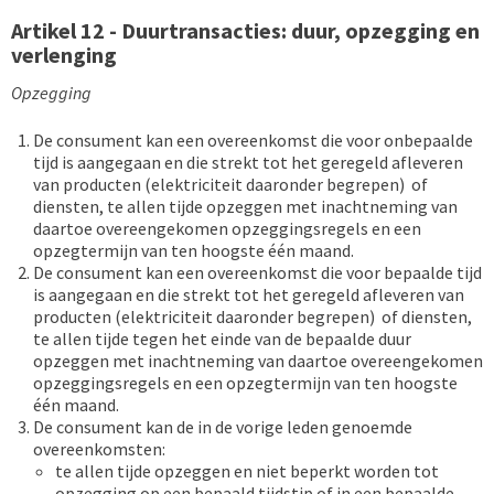
Artikel 12 - Duurtransacties: duur, opzegging en
verlenging
Opzegging
De consument kan een overeenkomst die voor onbepaalde
tijd is aangegaan en die strekt tot het geregeld afleveren
van producten (elektriciteit daaronder begrepen) of
diensten, te allen tijde opzeggen met inachtneming van
daartoe overeengekomen opzeggingsregels en een
opzegtermijn van ten hoogste één maand.
De consument kan een overeenkomst die voor bepaalde tijd
is aangegaan en die strekt tot het geregeld afleveren van
producten (elektriciteit daaronder begrepen) of diensten,
te allen tijde tegen het einde van de bepaalde duur
opzeggen met inachtneming van daartoe overeengekomen
opzeggingsregels en een opzegtermijn van ten hoogste
één maand.
De consument kan de in de vorige leden genoemde
overeenkomsten:
te allen tijde opzeggen en niet beperkt worden tot
opzegging op een bepaald tijdstip of in een bepaalde