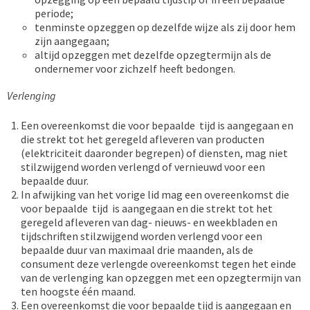
periode;
tenminste opzeggen op dezelfde wijze als zij door hem
zijn aangegaan;
altijd opzeggen met dezelfde opzegtermijn als de
ondernemer voor zichzelf heeft bedongen.
Verlenging
Een overeenkomst die voor bepaalde tijd is aangegaan en
die strekt tot het geregeld afleveren van producten
(elektriciteit daaronder begrepen) of diensten, mag niet
stilzwijgend worden verlengd of vernieuwd voor een
bepaalde duur.
In afwijking van het vorige lid mag een overeenkomst die
voor bepaalde tijd is aangegaan en die strekt tot het
geregeld afleveren van dag- nieuws- en weekbladen en
tijdschriften stilzwijgend worden verlengd voor een
bepaalde duur van maximaal drie maanden, als de
consument deze verlengde overeenkomst tegen het einde
van de verlenging kan opzeggen met een opzegtermijn van
ten hoogste één maand.
Een overeenkomst die voor bepaalde tijd is aangegaan en