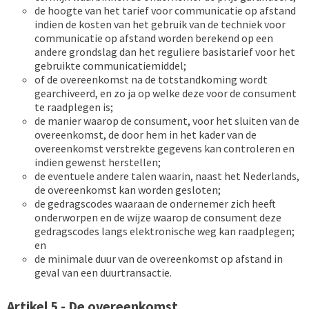
de hoogte van het tarief voor communicatie op afstand
indien de kosten van het gebruik van de techniek voor
communicatie op afstand worden berekend op een
andere grondslag dan het reguliere basistarief voor het
gebruikte communicatiemiddel;
of de overeenkomst na de totstandkoming wordt
gearchiveerd, en zo ja op welke deze voor de consument
te raadplegen is;
de manier waarop de consument, voor het sluiten van de
overeenkomst, de door hem in het kader van de
overeenkomst verstrekte gegevens kan controleren en
indien gewenst herstellen;
de eventuele andere talen waarin, naast het Nederlands,
de overeenkomst kan worden gesloten;
de gedragscodes waaraan de ondernemer zich heeft
onderworpen en de wijze waarop de consument deze
gedragscodes langs elektronische weg kan raadplegen;
en
de minimale duur van de overeenkomst op afstand in
geval van een duurtransactie.
Artikel 5 - De overeenkomst