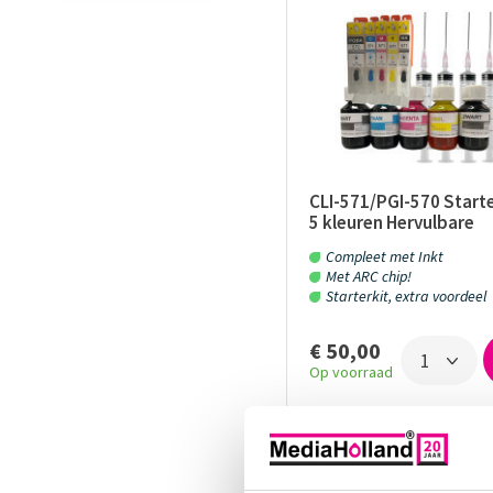
CLI-571/PGI-570 Starte
5 kleuren Hervulbare
cartridges met ARC Ch
Compleet met Inkt
Refill inkt
Met ARC chip!
Starterkit, extra voordeel
€ 50,00
Op voorraad