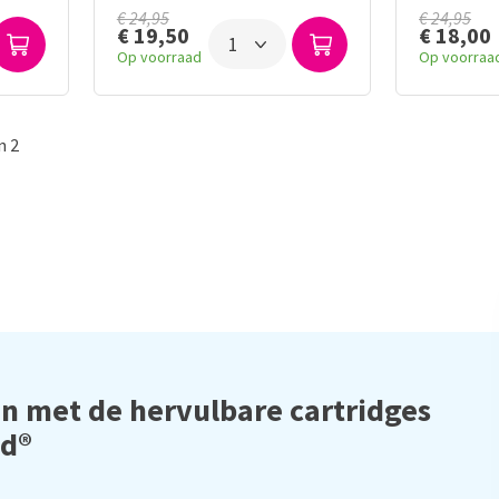
€ 24,95
€ 24,95
€ 19,50
€ 18,00
Op voorraad
Op voorraa
n 2
n met de hervulbare cartridges
nd®