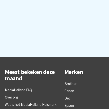
Meest bekeken deze
Merken
maand
Brother
MediaHolland FAQ
Canon
Over ons
Dell
Wat is het MediaHolland Huismerk
Epson