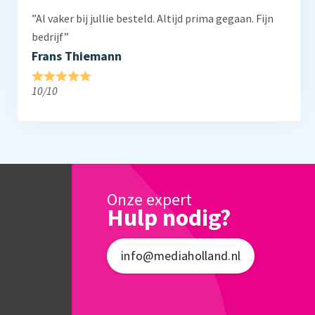
”Al vaker bij jullie besteld. Altijd prima gegaan. Fijn
bedrijf”
Frans Thiemann
10/10
Onze expert
Hulp nodig?
info@mediaholland.nl