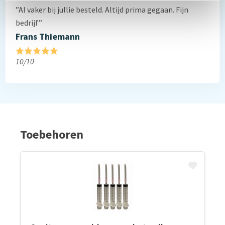
”Al vaker bij jullie besteld. Altijd prima gegaan. Fijn
bedrijf”
Frans Thiemann
10/10
Toebehoren