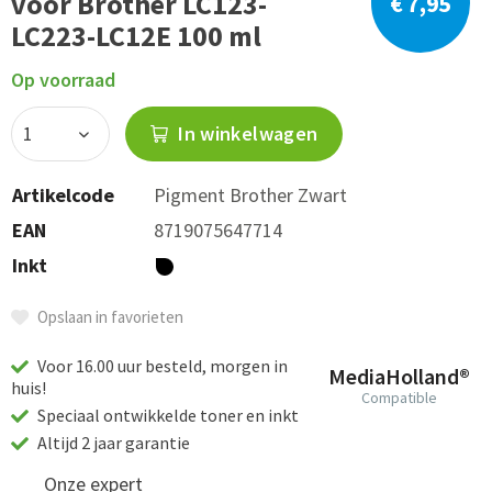
voor Brother LC123-
€ 7,95
LC223-LC12E 100 ml
Op voorraad
In winkelwagen
Artikelcode
Pigment Brother Zwart
EAN
8719075647714
Inkt
Opslaan in favorieten
Voor 16.00 uur besteld, morgen in
MediaHolland®
huis!
Compatible
Speciaal ontwikkelde toner en inkt
Altijd 2 jaar garantie
Onze expert