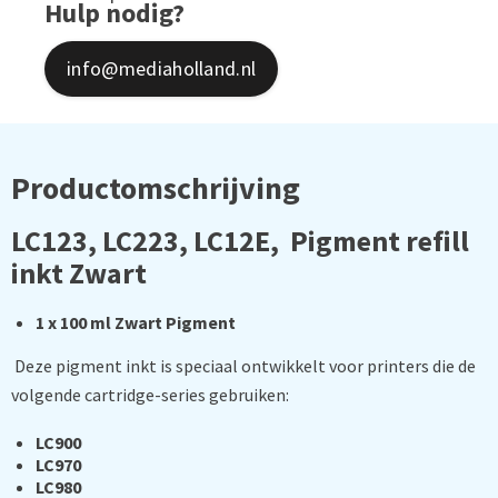
Hulp nodig?
info@mediaholland.nl
Productomschrijving
LC123, LC223, LC12E, Pigment refill
inkt Zwart
1 x 100 ml Zwart Pigment
Deze pigment inkt is speciaal ontwikkelt voor printers die de
volgende cartridge-series gebruiken:
LC900
LC970
LC980