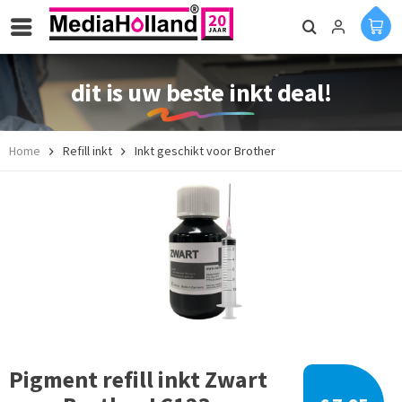
dit is uw beste inkt deal!
Home
Refill inkt
Inkt geschikt voor Brother
Pigment refill inkt Zwart