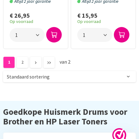
Altijd 2 jaar garantie
Altijd 2 jaar garantie
€ 26,95
€ 15,95
Op voorraad
Op voorraad
van 2
1
2
Goedkope Huismerk Drums voor
Brother en HP Laser Toners