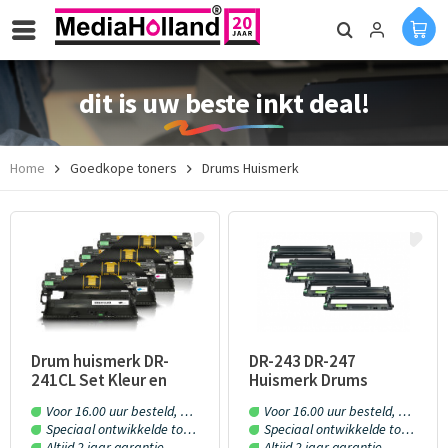
dit is uw beste inkt deal!
Home
Goedkope toners
Drums Huismerk
Drum huismerk DR-
DR-243 DR-247
241CL Set Kleur en
Huismerk Drums
Zwart
Voordeelpack 4 stuks
Voor 16.00 uur besteld, morgen in huis!
Voor 16.00 uur besteld, morgen in huis!
Speciaal ontwikkelde toner en inkt
Speciaal ontwikkelde toner en inkt
Altijd 2 jaar garantie
Altijd 2 jaar garantie