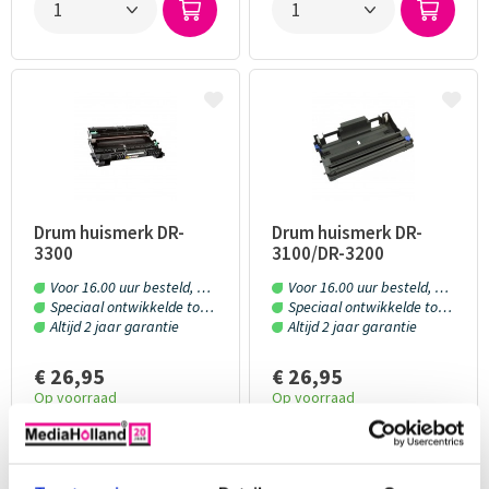
Drum huismerk DR-
Drum huismerk DR-
3300
3100/DR-3200
Voor 16.00 uur besteld, morgen in huis!
Voor 16.00 uur besteld, morgen in huis!
Speciaal ontwikkelde toner en inkt
Speciaal ontwikkelde toner en inkt
Altijd 2 jaar garantie
Altijd 2 jaar garantie
€ 26,95
€ 26,95
Op voorraad
Op voorraad