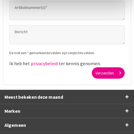
De met een * gemarkeerde velden zijn verplichte velden.
Ik heb het
privacybeleid
ter kennis genomen.
Verzenden
Meest bekeken deze maand
Merken
Algemeen