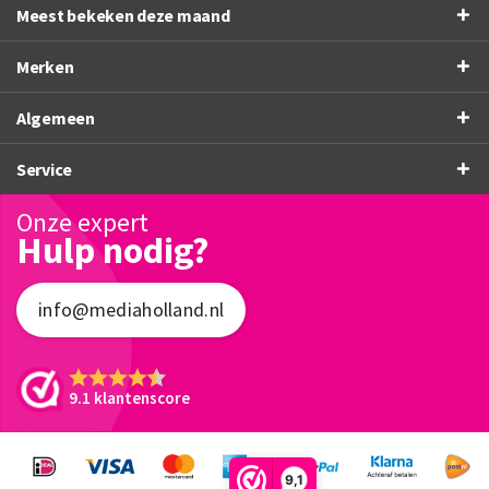
Meest bekeken deze maand
Merken
Algemeen
Service
Onze expert
Hulp nodig?
info@mediaholland.nl
9.1 klantenscore
9,1