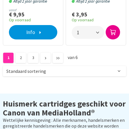
Altijd 2 jaar garantie
Altijd 2 jaar garantie
vanaf
€ 9,95
€ 3,95
Op voorraad
Op voorraad
Info
van 6
1
2
3
Huismerk cartridges geschikt voor
Canon van MediaHolland®
Wettelijke kennisgeving : Alle merknamen, handelsmerken en
geregistreerde handelsmerken die op deze website worden