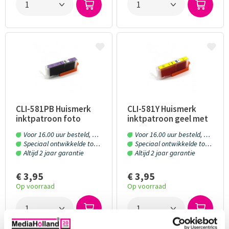
CLI-581PB Huismerk
CLI-581Y Huismerk
inktpatroon foto
inktpatroon geel met
blauw met chip 13 ml
chip 13 ml
Voor 16.00 uur besteld, morgen in huis!
Voor 16.00 uur besteld, morgen in huis!
Speciaal ontwikkelde toner en inkt
Speciaal ontwikkelde toner en inkt
Altijd 2 jaar garantie
Altijd 2 jaar garantie
€ 3,95
€ 3,95
Op voorraad
Op voorraad