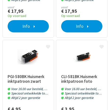
vanaf
vanaf
€ 17,95
€ 17,95
Op voorraad
Op voorraad
Info
Info
PGI-580BK Huismerk
CLI-581BK Huismerk
inktpatroon zwart
inktpatroon foto
met chip 26 ml
zwart met chip 13 ml
Voor 16.00 uur besteld, morgen in huis!
Voor 16.00 uur besteld, morgen in huis!
Speciaal ontwikkelde toner en inkt
Speciaal ontwikkelde toner en inkt
Altijd 2 jaar garantie
Altijd 2 jaar garantie
€ 4,95
€ 3,95