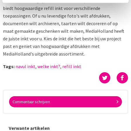
MediaHolland begrijpt de diversiteit van printbehoeften en
biedt hoogwaardige refill inkt voor verschillende
toepassingen. Of u nu levendige foto's wilt afdrukken,
documenten wilt archiveren, taarten wilt decoreren of op
maat gemaakte geschenken wilt maken, MediaHolland heeft
de juiste inkt voor u. Kies de inkt die het beste bij uw project
past en geniet van hoogwaardige afdrukken met
MediaHolland's uitgebreide assortiment.
Tags:
navul inkt
,
welke inkt?
,
refill inkt
Commentaar schrijven
Verwante artikelen