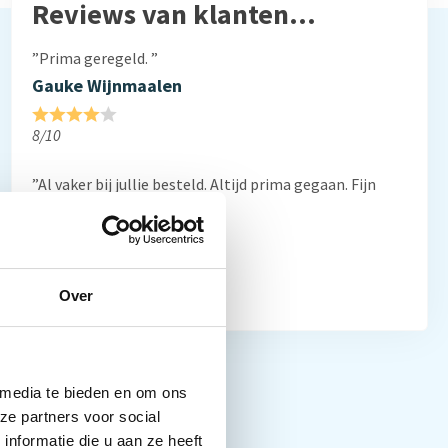
Reviews van klanten…
”Prima geregeld. ”
Gauke Wijnmaalen
8/10
”Al vaker bij jullie besteld. Altijd prima gegaan. Fijn
bedrijf”
Frans Thiemann
10/10
Over
 media te bieden en om ons
ze partners voor social
nformatie die u aan ze heeft