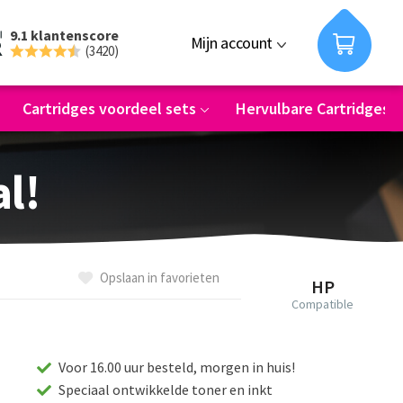
9.1 klantenscore
Mijn account
(3420)
Cartridges voordeel sets
Hervulbare Cartridges
al!
Opslaan in favorieten
HP
Compatible
Voor 16.00 uur besteld, morgen in huis!
Speciaal ontwikkelde toner en inkt