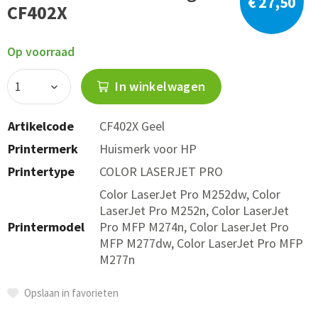
€ 27,50
CF402X
Op voorraad
In winkelwagen
Artikelcode
CF402X Geel
Printermerk
Huismerk voor HP
Printertype
COLOR LASERJET PRO
Color LaserJet Pro M252dw, Color
LaserJet Pro M252n, Color LaserJet
Printermodel
Pro MFP M274n, Color LaserJet Pro
MFP M277dw, Color LaserJet Pro MFP
M277n
Opslaan in favorieten