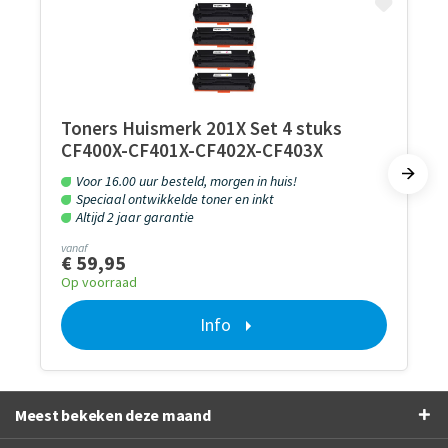
Toners Huismerk 201X Set 4 stuks
CF400X-CF401X-CF402X-CF403X
Voor 16.00 uur besteld, morgen in huis!
Speciaal ontwikkelde toner en inkt
Altijd 2 jaar garantie
vanaf
€ 59,95
Op voorraad
Info
Meest bekeken deze maand