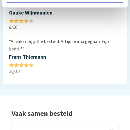
”Prima geregeld. ”
Gauke Wijnmaalen
8/10
”Al vaker bij jullie besteld. Altijd prima gegaan. Fijn
bedrijf”
Frans Thiemann
10/10
Vaak samen besteld