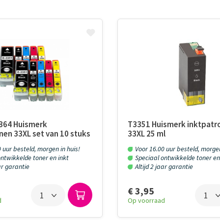
364 Huismerk
T3351 Huismerk inktpatr
nen 33XL set van 10 stuks
33XL 25 ml
 uur besteld, morgen in huis!
Voor 16.00 uur besteld, morgen
ntwikkelde toner en inkt
Speciaal ontwikkelde toner en
aar garantie
Altijd 2 jaar garantie
€ 3,95
Op voorraad
d