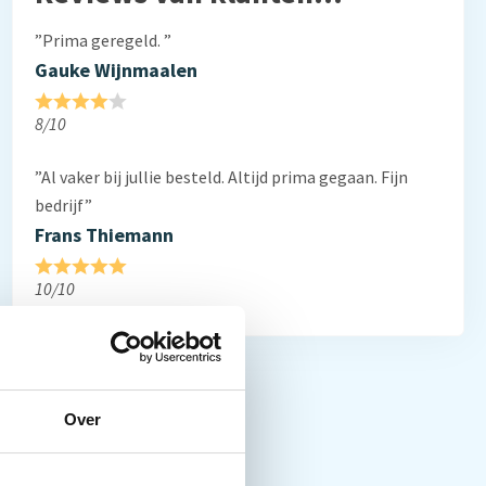
”Prima geregeld. ”
Gauke Wijnmaalen
8/10
”Al vaker bij jullie besteld. Altijd prima gegaan. Fijn
bedrijf”
Frans Thiemann
10/10
Over