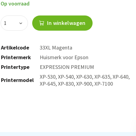
Op voorraad
In winkelwagen
Artikelcode
33XL Magenta
Printermerk
Huismerk voor Epson
Printertype
EXPRESSION PREMIUM
XP-530, XP-540, XP-630, XP-635, XP-640,
Printermodel
XP-645, XP-830, XP-900, XP-7100