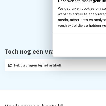
Deze website maakt gebruik
We gebruiken cookies om cont
websiteverkeer te analyseren
media, adverteren en analys
verstrekt of die ze hebben v
Toch nog een vraag?
Hebt u vragen bij het artikel?