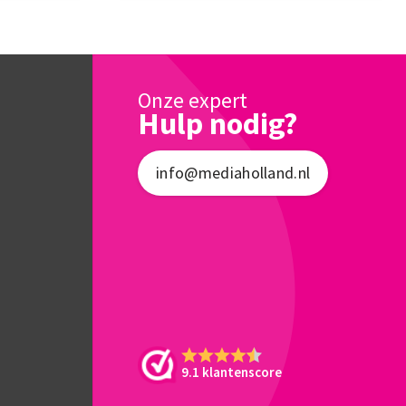
Onze expert
Hulp nodig?
info@mediaholland.nl
9.1 klantenscore