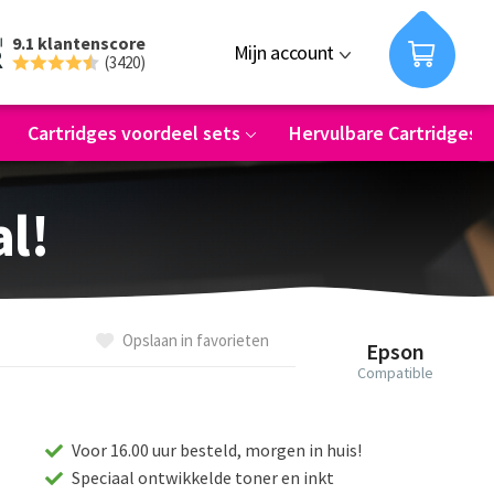
9.1 klantenscore
Mijn account
(3420)
Cartridges voordeel sets
Hervulbare Cartridges
al!
Opslaan in favorieten
Epson
Compatible
Voor 16.00 uur besteld, morgen in huis!
Speciaal ontwikkelde toner en inkt