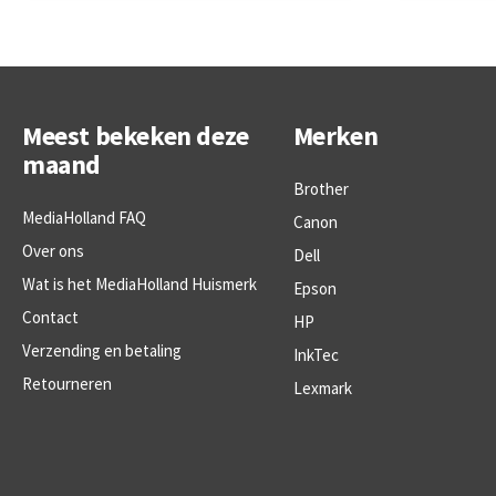
Meest bekeken deze
Merken
maand
Brother
MediaHolland FAQ
Canon
Over ons
Dell
Wat is het MediaHolland Huismerk
Epson
Contact
HP
Verzending en betaling
InkTec
Retourneren
Lexmark