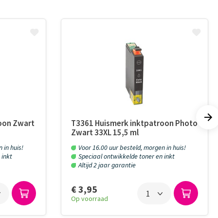
oon Zwart
T3361 Huismerk inktpatroon Photo
Zwart 33XL 15,5 ml
 in huis!
Voor 16.00 uur besteld, morgen in huis!
 inkt
Speciaal ontwikkelde toner en inkt
Altijd 2 jaar garantie
€ 3,95
Op voorraad