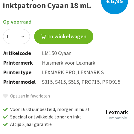
€ 6,95
inktpatroon Cyaan 18 ml.
Op voorraad
In winkelwagen
Artikelcode
LM150 Cyaan
Printermerk
Huismerk voor Lexmark
Printertype
LEXMARK PRO, LEXMARK S
Printermodel
S315, S415, S515, PRO715, PRO915
Opslaan in favorieten
Voor 16.00 uur besteld, morgen in huis!
Lexmark
Speciaal ontwikkelde toner en inkt
Compatible
Altijd 2 jaar garantie