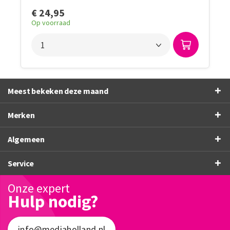
€ 24,95
Op voorraad
Meest bekeken deze maand
Merken
Algemeen
Service
Onze expert
Hulp nodig?
info@mediaholland.nl