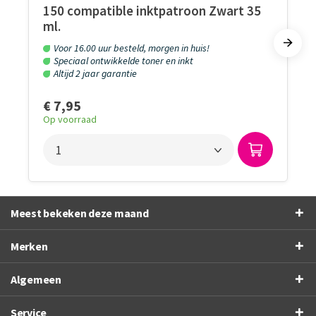
150 compatible inktpatroon Zwart 35
ml.
Voor 16.00 uur besteld, morgen in huis!
Speciaal ontwikkelde toner en inkt
Altijd 2 jaar garantie
€ 7,95
Op voorraad
Meest bekeken deze maand
Merken
Algemeen
Service