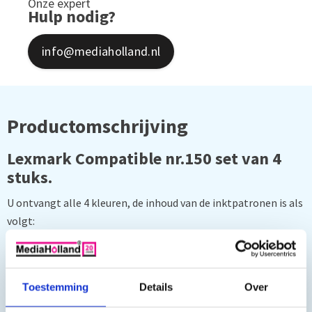
Onze expert
Hulp nodig?
info@mediaholland.nl
Productomschrijving
Lexmark Compatible nr.150 set van 4
stuks.
U ontvangt alle 4 kleuren, de inhoud van de inktpatronen is als
volgt:
Zwart 35 ml
Kleur 18 ml
Toestemming
Details
Over
O.a. geschikt voor: