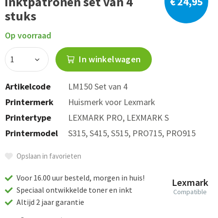
inktpatronen set van 4
€ 24,95
stuks
Op voorraad
In winkelwagen
Artikelcode
LM150 Set van 4
Printermerk
Huismerk voor Lexmark
Printertype
LEXMARK PRO, LEXMARK S
Printermodel
S315, S415, S515, PRO715, PRO915
Opslaan in favorieten
Voor 16.00 uur besteld, morgen in huis!
Lexmark
Speciaal ontwikkelde toner en inkt
Compatible
Altijd 2 jaar garantie