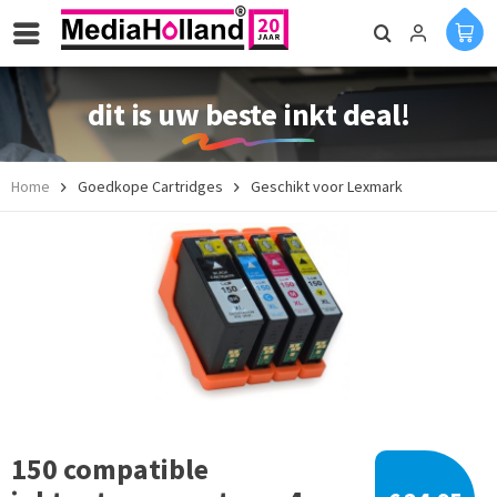
dit is uw beste inkt deal!
Home
Goedkope Cartridges
Geschikt voor Lexmark
150 compatible