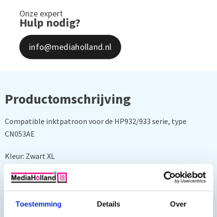
Onze expert
Hulp nodig?
info@mediaholland.nl
Productomschrijving
Compatible inktpatroon voor de HP932/933 serie, type
CN053AE
Kleur: Zwart XL
Inhoud 32 ml.
Geschikt voor:
Toestemming
Details
Over