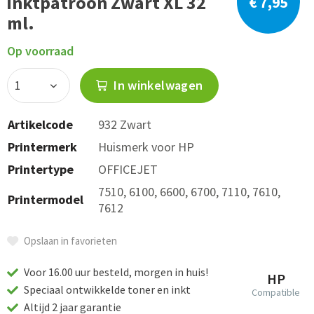
inktpatroon Zwart XL 32
€ 7,95
ml.
Op voorraad
In winkelwagen
Artikelcode
932 Zwart
Printermerk
Huismerk voor HP
Printertype
OFFICEJET
7510, 6100, 6600, 6700, 7110, 7610,
Printermodel
7612
Opslaan in favorieten
Voor 16.00 uur besteld, morgen in huis!
HP
Speciaal ontwikkelde toner en inkt
Compatible
Altijd 2 jaar garantie