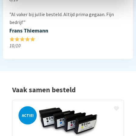
”Al vaker bij jullie besteld. Altijd prima gegaan. Fijn
bedrijf”
Frans Thiemann
10/10
Vaak samen besteld
ACTIE!