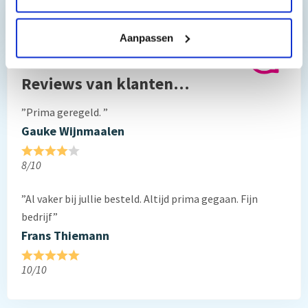
Hebt u vragen bij het artikel?
Aanpassen
Reviews van klanten…
”Prima geregeld. ”
Gauke Wijnmaalen
8/10
”Al vaker bij jullie besteld. Altijd prima gegaan. Fijn
bedrijf”
Frans Thiemann
10/10