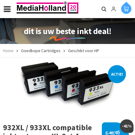
dit is uw beste inkt deal!
Home
Goedkope Cartridges
Geschikt voor HP
ACTIE!
932XL / 933XL compatible
-41%
€ 46,40