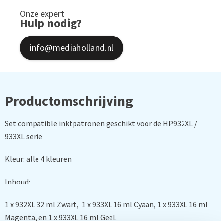
Onze expert
Hulp nodig?
info@mediaholland.nl
Productomschrijving
Set compatible inktpatronen geschikt voor de HP932XL /
933XL serie
Kleur: alle 4 kleuren
Inhoud:
1 x 932XL 32 ml Zwart, 1 x 933XL 16 ml Cyaan, 1 x 933XL 16 ml
Magenta, en 1 x 933XL 16 ml Geel.