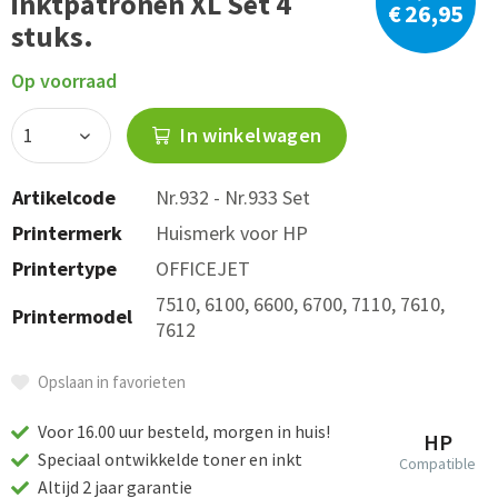
inktpatronen XL Set 4
€ 26,95
stuks.
Op voorraad
In winkelwagen
Artikelcode
Nr.932 - Nr.933 Set
Printermerk
Huismerk voor HP
Printertype
OFFICEJET
7510, 6100, 6600, 6700, 7110, 7610,
Printermodel
7612
Opslaan in favorieten
Voor 16.00 uur besteld, morgen in huis!
HP
Speciaal ontwikkelde toner en inkt
Compatible
Altijd 2 jaar garantie