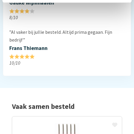
Gauke Wijnmaalen
8/10
”Al vaker bij jullie besteld. Altijd prima gegaan. Fijn
bedrijf”
Frans Thiemann
10/10
Vaak samen besteld