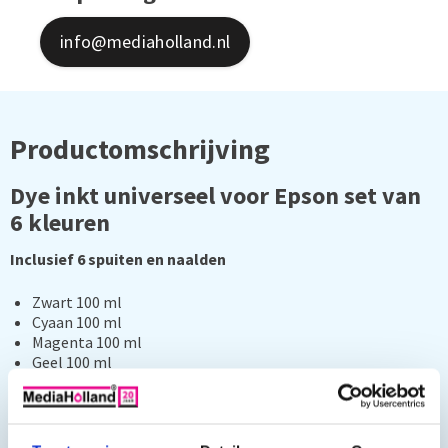
info@mediaholland.nl
Productomschrijving
Dye inkt universeel voor Epson set van
6 kleuren
Inclusief 6 spuiten en naalden
Zwart 100 ml
Cyaan 100 ml
Magenta 100 ml
Geel 100 ml
Photo Cyaan100 ml
Photo Magenta 100 ml
De set bestaat uit 6 x 100 ml
Dye
refill inkt. Dye inkt is op