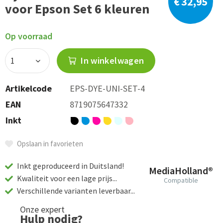
€ 32,95
voor Epson Set 6 kleuren
Op voorraad
In winkelwagen
Artikelcode
EPS-DYE-UNI-SET-4
EAN
8719075647332
Inkt
Opslaan in favorieten
Inkt geproduceerd in Duitsland!
MediaHolland®
Kwaliteit voor een lage prijs...
Compatible
Verschillende varianten leverbaar...
Onze expert
Hulp nodig?