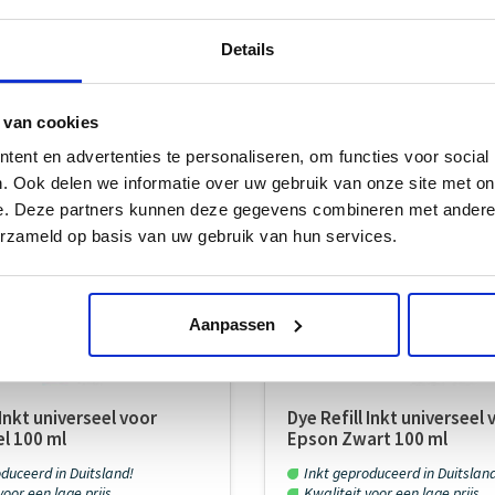
Details
 van cookies
ent en advertenties te personaliseren, om functies voor social
. Ook delen we informatie over uw gebruik van onze site met on
e. Deze partners kunnen deze gegevens combineren met andere i
erzameld op basis van uw gebruik van hun services.
Aanpassen
 Inkt universeel voor
Dye Refill Inkt universeel 
l 100 ml
Epson Zwart 100 ml
duceerd in Duitsland!
Inkt geproduceerd in Duitslan
oor een lage prijs...
Kwaliteit voor een lage prijs...