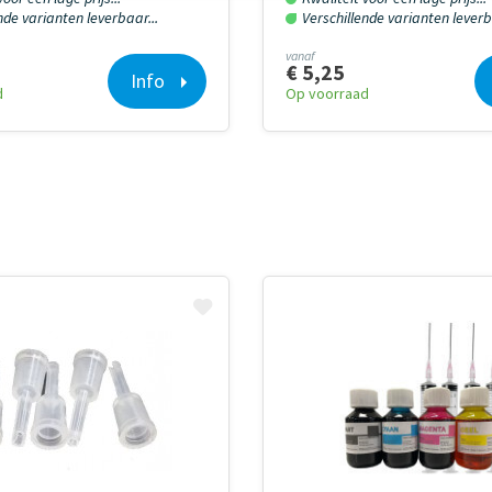
nde varianten leverbaar...
Verschillende varianten leverb
vanaf
€ 5,25
Info
d
Op voorraad