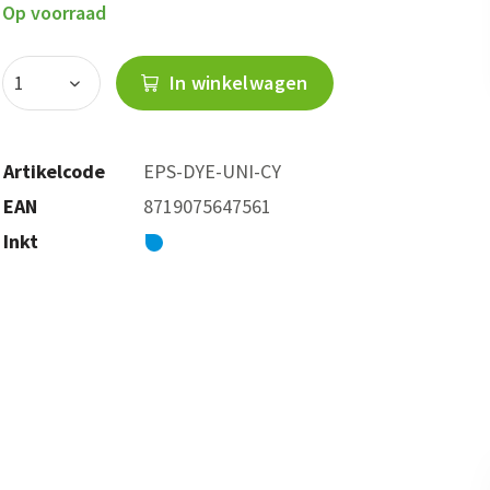
Op voorraad
In winkelwagen
Artikelcode
EPS-DYE-UNI-CY
EAN
8719075647561
Inkt