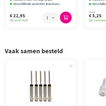
Verschillende varianten leverbaar...
Verschille
vanaf
€ 22,95
€ 5,25
Op voorraad
Op voorraa
Vaak samen besteld