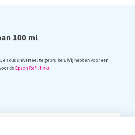
aan 100 ml
s, en dus universeel te gebruiken. Wij hebben voor een
 voor de
Epson Refil linkt