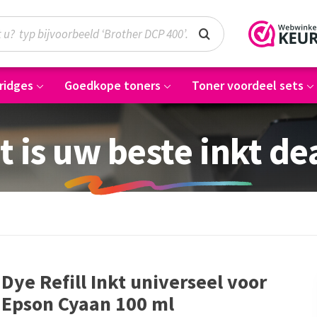
ridges
Goedkope toners
Toner voordeel sets
t is uw beste inkt de
Dye Refill Inkt universeel voor
Epson Cyaan 100 ml