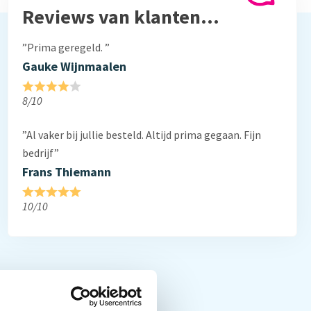
Reviews van klanten…
”Prima geregeld. ”
Gauke Wijnmaalen
8/10
”Al vaker bij jullie besteld. Altijd prima gegaan. Fijn
bedrijf”
Frans Thiemann
10/10