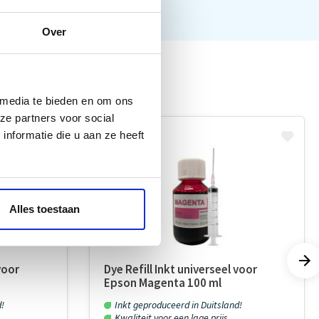
Over
 media te bieden en om ons
ze partners voor social
nformatie die u aan ze heeft
Alles toestaan
voor
Dye Refill Inkt universeel voor
Epson Magenta 100 ml
d!
Inkt geproduceerd in Duitsland!
Kwaliteit voor een lage prijs...