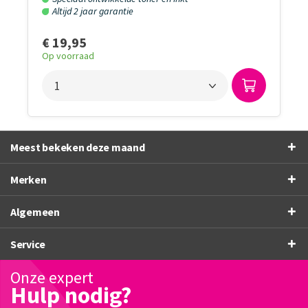
Altijd 2 jaar garantie
€ 19,95
Op voorraad
Meest bekeken deze maand
Merken
Algemeen
Service
Onze expert
Hulp nodig?