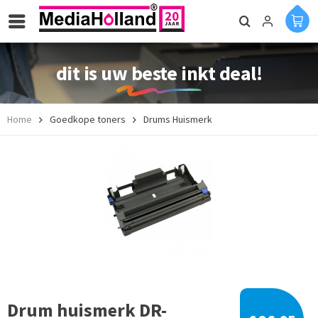
dit is uw beste inkt deal!
Home
Goedkope toners
Drums Huismerk
Drum huismerk DR-