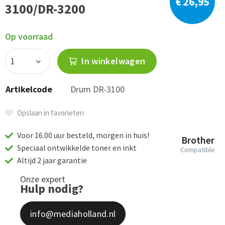
€ 26,95
3100/DR-3200
Op voorraad
In winkelwagen
Artikelcode
Drum DR-3100
Opslaan in favorieten
Voor 16.00 uur besteld, morgen in huis!
Brother
Speciaal ontwikkelde toner en inkt
Compatible
Altijd 2 jaar garantie
Onze expert
Hulp nodig?
info@mediaholland.nl