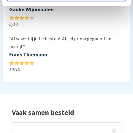
”Prima geregeld. ”
Gauke Wijnmaalen
8/10
”Al vaker bij jullie besteld. Altijd prima gegaan. Fijn
bedrijf”
Frans Thiemann
10/10
Vaak samen besteld