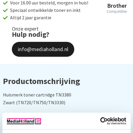
Voor 16.00 uur besteld, morgen in huis!
Brother
Speciaal ontwikkelde toner en inkt
Compatible
Altijd 2 jaar garantie
Onze expert
Hulp nodig?
info@mediaholland.nl
Productomschrijving
Huismerk toner cartridge TN3380
Zwart (TN720/TN750/TN3330)
Capaciteit: 8000 pagina's
Deze toner cartridge is geschikt voor o.a. de volgende printers: