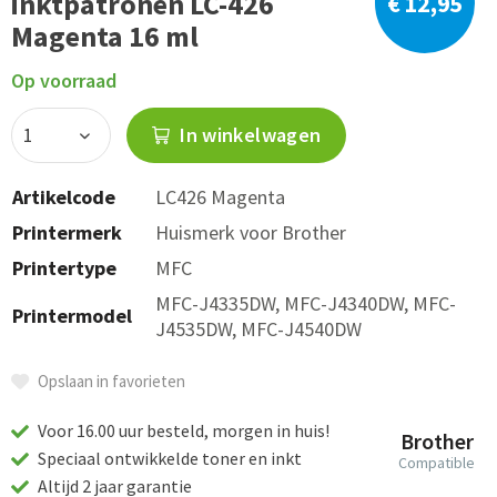
inktpatronen LC-426
€ 12,95
Magenta 16 ml
Op voorraad
In winkelwagen
Artikelcode
LC426 Magenta
Printermerk
Huismerk voor Brother
Printertype
MFC
MFC-J4335DW, MFC-J4340DW, MFC-
Printermodel
J4535DW, MFC-J4540DW
Opslaan in favorieten
Voor 16.00 uur besteld, morgen in huis!
Brother
Speciaal ontwikkelde toner en inkt
Compatible
Altijd 2 jaar garantie