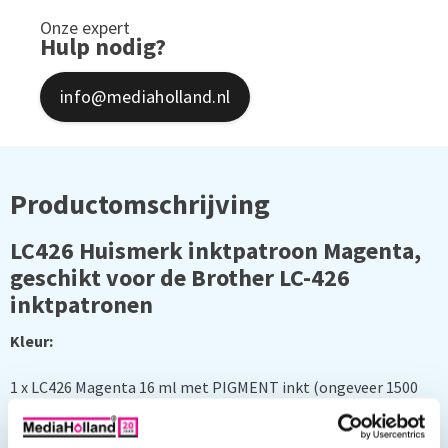
Onze expert
Hulp nodig?
info@mediaholland.nl
Productomschrijving
LC426 Huismerk inktpatroon Magenta,
geschikt voor de Brother LC-426
inktpatronen
Kleur:
1 x LC426 Magenta 16 ml met PIGMENT inkt (ongeveer 1500
pagina's)