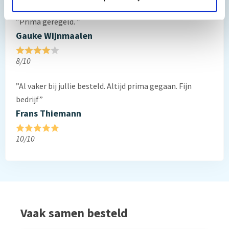
Reviews van klanten…
”Prima geregeld. ”
Gauke Wijnmaalen
8/10
”Al vaker bij jullie besteld. Altijd prima gegaan. Fijn
bedrijf”
Frans Thiemann
10/10
Vaak samen besteld