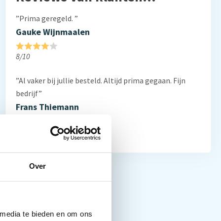
”Prima geregeld. ”
Gauke Wijnmaalen
8/10
”Al vaker bij jullie besteld. Altijd prima gegaan. Fijn
bedrijf”
Frans Thiemann
10/10
Over
 media te bieden en om ons