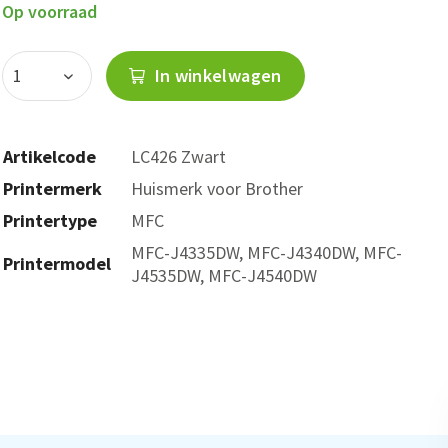
Op voorraad
In winkelwagen
Artikelcode
LC426 Zwart
Printermerk
Huismerk voor Brother
Printertype
MFC
MFC-J4335DW, MFC-J4340DW, MFC-
Printermodel
J4535DW, MFC-J4540DW