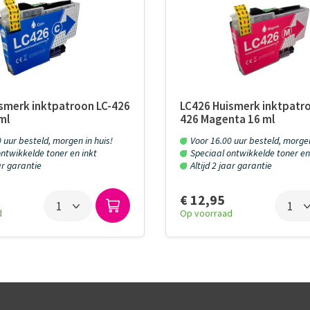
smerk inktpatroon LC-426
LC426 Huismerk inktpatro
ml
426 Magenta 16 ml
 uur besteld, morgen in huis!
Voor 16.00 uur besteld, morgen
ntwikkelde toner en inkt
Speciaal ontwikkelde toner en
aar garantie
Altijd 2 jaar garantie
€ 12,95
d
Op voorraad