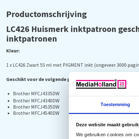
Productomschrijving
LC426 Huismerk inktpatroon gesch
inktpatronen
Kleur:
1 x LC426 Zwart 55 ml met PIGMENT inkt (ongeveer 3000 pagin
Geschikt voor de volgende printers:
Brother MFCJ4335DW
Brother MFCJ4340DW
Toestemming
Brother MFCJ4535DW
Brother MFCJ4540DW
Deze website maakt gebruik
We gebruiken cookies om cont