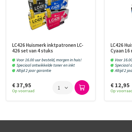
LC426 Huismerk inktpatronen LC-
LC426 Hui
426 set van 4 stuks
Cyaan 16 
Voor 16.00 uur besteld, morgen in huis!
Voor 16.00
Speciaal ontwikkelde toner en inkt
Speciaal o
Altijd 2 jaar garantie
Altijd 2 j
€ 37,95
€ 12,95
Op voorraad
Op voorraa