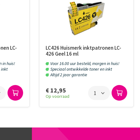
nen LC-
LC426 Huismerk inktpatronen LC-
426 Geel 16 ml
 in huis!
Voor 16.00 uur besteld, morgen in huis!
 inkt
Speciaal ontwikkelde toner en inkt
Altijd 2 jaar garantie
€ 12,95
Op voorraad