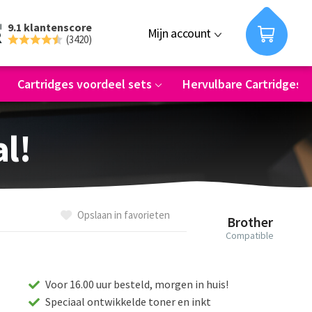
9.1 klantenscore
Mijn account
(3420)
Cartridges voordeel sets
Hervulbare Cartridges
al!
Opslaan in favorieten
Brother
Compatible
Voor 16.00 uur besteld, morgen in huis!
Speciaal ontwikkelde toner en inkt