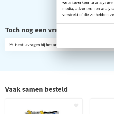
websiteverkeer te analyseren
media, adverteren en analys
verstrekt of die ze hebben v
Toch nog een vraag?
Hebt u vragen bij het artikel?
Vaak samen besteld