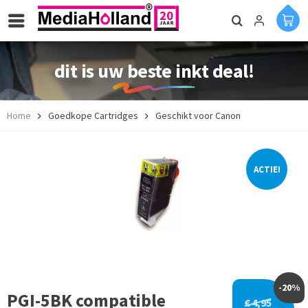
dit is uw beste inkt deal!
Home
Goedkope Cartridges
Geschikt voor Canon
ACTIE!
-20%
PGI-5BK compatible
€ 4,95