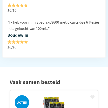
10/10
”Ik heb voor mijn Epson xp8600 met 6 cartridge 6 flesjes
inkt gekocht van 100ml...”
Boudewijn
10/10
Vaak samen besteld
ACTIE!