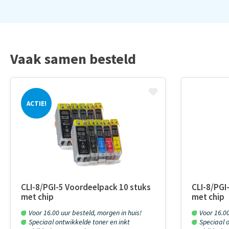
Vaak samen besteld
ACTIE!
CLI-8/PGI-5 Voordeelpack 10 stuks
CLI-8/PGI
met chip
met chip
Voor 16.00 uur besteld, morgen in huis!
Voor 16.00
Speciaal ontwikkelde toner en inkt
Speciaal o