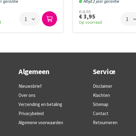
aar garantie
Altijd 2 jaar garantie
€ 4,95
€ 3,95
d
Op voorraad
Algemeen
Service
Nieuwsbrief
Disclaimer
Over ons
Klachten
Verzending en betaling
Sitemap
Privacybeleid
Contact
Algemene voorwaarden
Retourneren