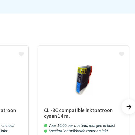
patroon
CLI-8C compatible inktpatroon
cyaan 14 ml
 in huis!
Voor 16.00 uur besteld, morgen in huis!
 inkt
Speciaal ontwikkelde toner en inkt