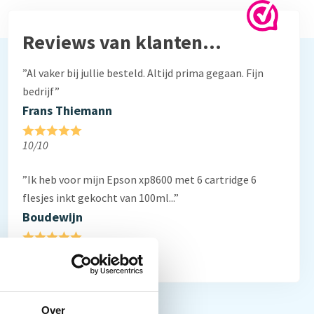
Reviews van klanten…
”Al vaker bij jullie besteld. Altijd prima gegaan. Fijn
bedrijf”
Frans Thiemann
10/10
”Ik heb voor mijn Epson xp8600 met 6 cartridge 6
flesjes inkt gekocht van 100ml...”
Boudewijn
10/10
Over