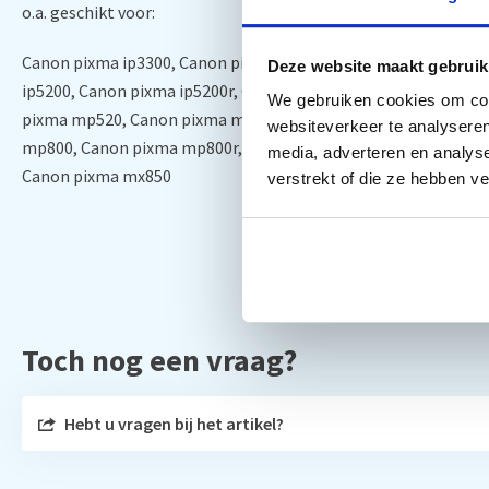
o.a. geschikt voor:
Canon pixma ip3300, Canon pixma ip3500, Canon pixma ip4200
Deze website maakt gebruik
ip5200, Canon pixma ip5200r, Canon pixma ix4000, Canon pix
We gebruiken cookies om cont
pixma mp520, Canon pixma mp530, Canon pixma mp600, Cano
websiteverkeer te analyseren
mp800, Canon pixma mp800r, Canon pixma mp810, Canon pix
media, adverteren en analys
Canon pixma mx850
verstrekt of die ze hebben v
Toch nog een vraag?
Hebt u vragen bij het artikel?