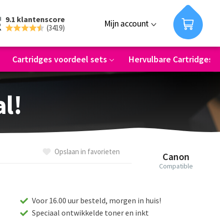
9.1 klantenscore
Mijn account
(3419)
Cartridges voordeel sets
Hervulbare Cartridges
al!
Opslaan in favorieten
Canon
Compatible
Voor 16.00 uur besteld, morgen in huis!
Speciaal ontwikkelde toner en inkt