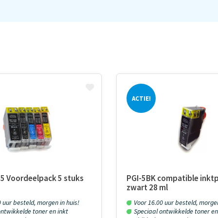
ACTIE!
-5 Voordeelpack 5 stuks
PGI-5BK compatible inkt
zwart 28 ml
 uur besteld, morgen in huis!
Voor 16.00 uur besteld, morgen
ntwikkelde toner en inkt
Speciaal ontwikkelde toner en