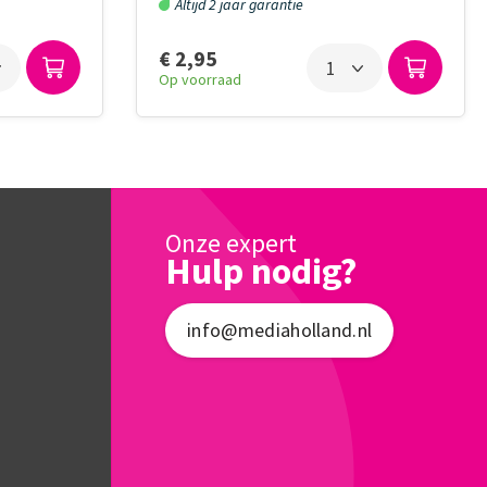
Altijd 2 jaar garantie
€ 2,95
Op voorraad
Onze expert
Hulp nodig?
info@mediaholland.nl