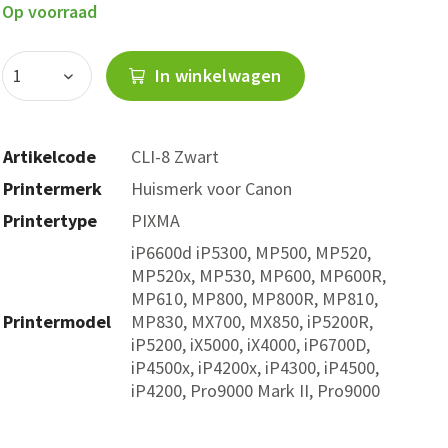
Op voorraad
In winkelwagen
Artikelcode
CLI-8 Zwart
Printermerk
Huismerk voor Canon
Printertype
PIXMA
iP6600d iP5300, MP500, MP520,
MP520x, MP530, MP600, MP600R,
MP610, MP800, MP800R, MP810,
Printermodel
MP830, MX700, MX850, iP5200R,
iP5200, iX5000, iX4000, iP6700D,
iP4500x, iP4200x, iP4300, iP4500,
iP4200, Pro9000 Mark II, Pro9000