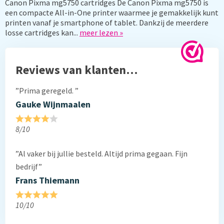
Canon Pixma mg5750 cartridges De Canon Pixma mg5750 is
een compacte All-in-One printer waarmee je gemakkelijk kunt
printen vanaf je smartphone of tablet. Dankzij de meerdere
losse cartridges kan...
meer lezen »
Reviews van klanten…
”Prima geregeld. ”
Gauke Wijnmaalen
8/10
”Al vaker bij jullie besteld. Altijd prima gegaan. Fijn
bedrijf”
Frans Thiemann
10/10