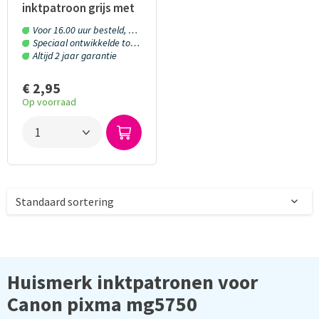
inktpatroon grijs met
chip 15 ml
Voor 16.00 uur besteld, morgen in huis!
Speciaal ontwikkelde toner en inkt
Altijd 2 jaar garantie
€ 2,95
Op voorraad
Huismerk inktpatronen voor
Canon pixma mg5750