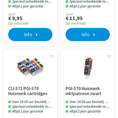
Speciaal ontwikkelde toner en inkt
Speciaal ontwikkelde toner en inkt
Altijd 2 jaar garantie
Altijd 2 jaar garantie
vanaf
vanaf
€ 9,95
€ 11,95
Op voorraad
Op voorraad
Info
Info
CLI-571 PGI-570
PGI-570 Huismerk
Huismerk cartridges
inktpatroon zwart
10 stuks met chip
met chip 25 ml
Voor 16.00 uur besteld, morgen in huis!
Voor 16.00 uur besteld, morgen in huis!
Speciaal ontwikkelde toner en inkt
Speciaal ontwikkelde toner en inkt
Altijd 2 jaar garantie
Altijd 2 jaar garantie