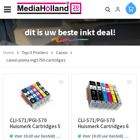
dit is uw beste inkt deal!
Home
Top-5 Printers
Canon
canon pixma mg5750 cartridges
CLI-571/PGI-570
CLI-571/PGI-570
Huismerk Cartridges 5
Huismerk Cartridges 6
stuks met chip
stuks met chip
Voor 16.00 uur besteld, morgen in huis!
Voor 16.00 uur besteld, morgen in huis!