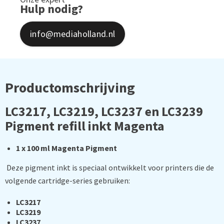
Hulp nodig?
info@mediaholland.nl
Productomschrijving
LC3217, LC3219, LC3237 en LC3239
Pigment refill inkt Magenta
1 x 100 ml Magenta Pigment
Deze pigment inkt is speciaal ontwikkelt voor printers die de
volgende cartridge-series gebruiken:
LC3217
LC3219
LC3237