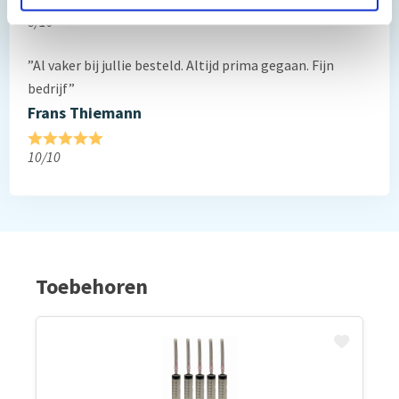
8/10
”Al vaker bij jullie besteld. Altijd prima gegaan. Fijn
bedrijf”
Frans Thiemann
10/10
Toebehoren