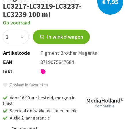
€ 7,95
LC3217-LC3219-LC3237-
LC3239 100 ml
Op voorraad
In winkelwagen
Artikelcode
Pigment Brother Magenta
EAN
8719075647684
Inkt
Opslaan in favorieten
Voor 16.00 uur besteld, morgen in
MediaHolland®
huis!
Compatible
Speciaal ontwikkelde toner en inkt
Altijd 2 jaar garantie
Onze expert