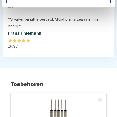
8/10
”Al vaker bij jullie besteld. Altijd prima gegaan. Fijn
bedrijf”
Frans Thiemann
10/10
Toebehoren