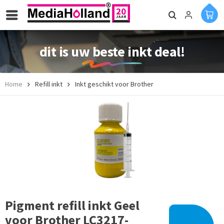
dit is uw beste inkt deal!
Home
Refill inkt
Inkt geschikt voor Brother
Pigment refill inkt Geel
voor Brother LC3217-