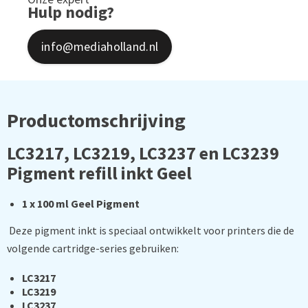
Hulp nodig?
info@mediaholland.nl
Productomschrijving
LC3217, LC3219, LC3237 en LC3239
Pigment refill inkt Geel
1 x 100 ml Geel Pigment
Deze pigment inkt is speciaal ontwikkelt voor printers die de
volgende cartridge-series gebruiken:
LC3217
LC3219
LC3237