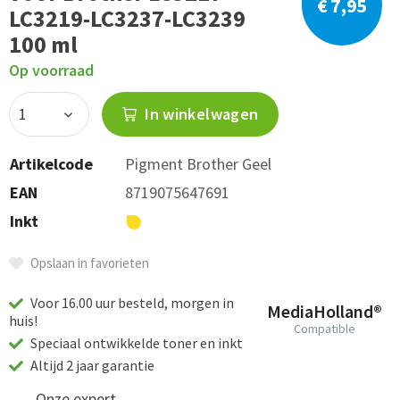
€ 7,95
LC3219-LC3237-LC3239
100 ml
Op voorraad
In winkelwagen
Artikelcode
Pigment Brother Geel
EAN
8719075647691
Inkt
Opslaan in favorieten
Voor 16.00 uur besteld, morgen in
MediaHolland®
huis!
Compatible
Speciaal ontwikkelde toner en inkt
Altijd 2 jaar garantie
Onze expert