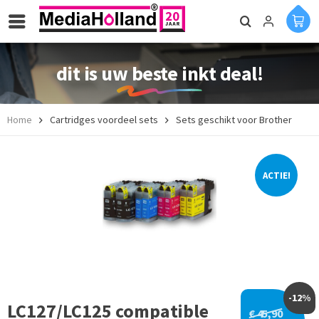
dit is uw beste inkt deal!
Home
Cartridges voordeel sets
Sets geschikt voor Brother
ACTIE!
-12%
LC127/LC125 compatible
€ 45,90