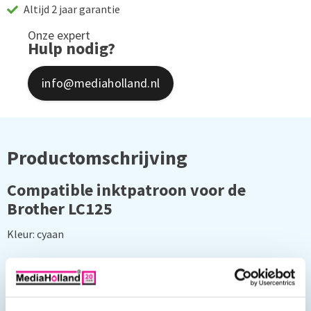
Altijd 2 jaar garantie
Onze expert
Hulp nodig?
info@mediaholland.nl
Productomschrijving
Compatible inktpatroon voor de
Brother LC125
Kleur: cyaan
Inhoud: 20 ml
Geschikt voor de volgende printers: