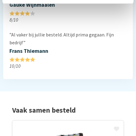
Gauke Wijnmaalen
8/10
”Al vaker bij jullie besteld. Altijd prima gegaan. Fijn
bedrijf”
Frans Thiemann
10/10
Vaak samen besteld