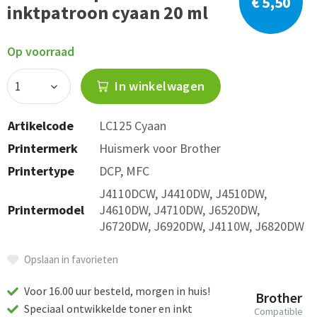
€ 5,50
inktpatroon cyaan 20 ml
Op voorraad
In winkelwagen
Artikelcode
LC125 Cyaan
Printermerk
Huismerk voor Brother
Printertype
DCP, MFC
J4110DCW, J4410DW, J4510DW,
Printermodel
J4610DW, J4710DW, J6520DW,
J6720DW, J6920DW, J4110W, J6820DW
Opslaan in favorieten
Voor 16.00 uur besteld, morgen in huis!
Brother
Speciaal ontwikkelde toner en inkt
Compatible