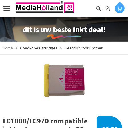
dit is uw beste inkt deal!
Home
Goedkope Cartridges
Geschikt voor Brother
LC1000/LC970 compatible