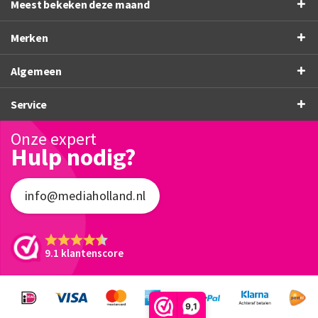
Meest bekeken deze maand
Merken
Algemeen
Service
Onze expert
Hulp nodig?
info@mediaholland.nl
9.1 klantenscore
9,1