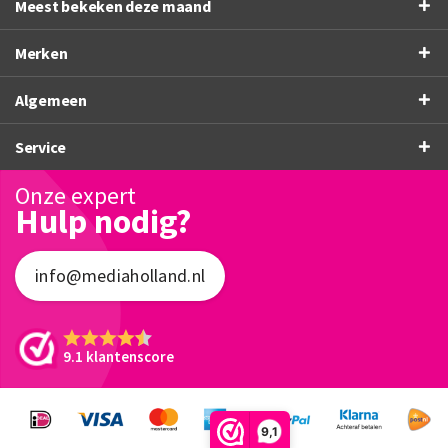
Meest bekeken deze maand
Merken
Algemeen
Service
Onze expert
Hulp nodig?
info@mediaholland.nl
9.1 klantenscore
9,1