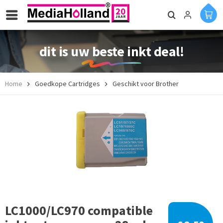
dit is uw beste inkt deal!
Home
Goedkope Cartridges
Geschikt voor Brother
LC1000/LC970 compatible