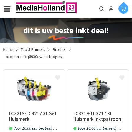
dit is uw beste inkt deal!
Home
Top-5 Printers
Brother
brother mfc j6930dw cartridges
LC3219-LC3217 XL Set
LC3219-LC3217 XL
Huismerk
Huismerk inktpatroon
inktpatronen 4 stuks
zwart 60 ml.
Voor 16.00 uur besteld, morgen in huis!
Voor 16.00 uur besteld, morgen in huis!