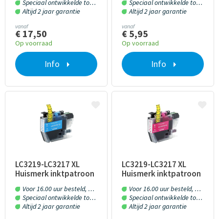
Speciaal ontwikkelde toner en inkt
Speciaal ontwikkelde toner en inkt
Altijd 2 jaar garantie
Altijd 2 jaar garantie
vanaf
vanaf
€ 17,50
€ 5,95
Op voorraad
Op voorraad
Info
Info
LC3219-LC3217 XL
LC3219-LC3217 XL
Huismerk inktpatroon
Huismerk inktpatroon
cyaan 20 ml.
magenta 20 ml.
Voor 16.00 uur besteld, morgen in huis!
Voor 16.00 uur besteld, morgen in huis!
Speciaal ontwikkelde toner en inkt
Speciaal ontwikkelde toner en inkt
Altijd 2 jaar garantie
Altijd 2 jaar garantie