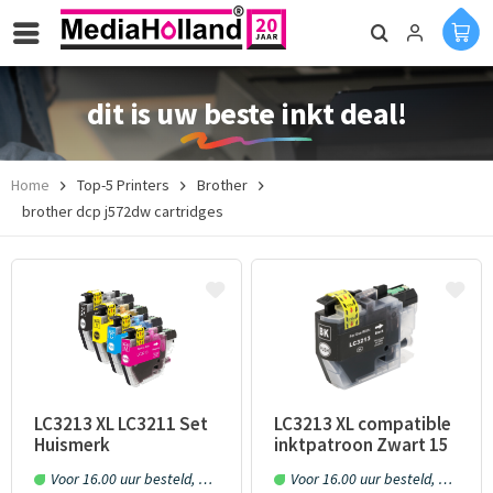
dit is uw beste inkt deal!
Home
Top-5 Printers
Brother
brother dcp j572dw cartridges
LC3213 XL LC3211 Set
LC3213 XL compatible
Huismerk
inktpatroon Zwart 15
inktpatronen 4 stuks
ml
Voor 16.00 uur besteld, morgen in huis!
Voor 16.00 uur besteld, morgen in huis!