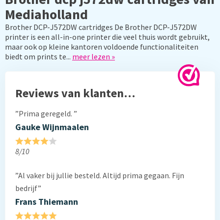
Mediaholland
Brother DCP-J572DW cartridges De Brother DCP-J572DW
printer is een all-in-one printer die veel thuis wordt gebruikt,
maar ook op kleine kantoren voldoende functionaliteiten
biedt om prints te...
meer lezen »
Reviews van klanten…
”Prima geregeld. ”
Gauke Wijnmaalen
8/10
”Al vaker bij jullie besteld. Altijd prima gegaan. Fijn
bedrijf”
Frans Thiemann