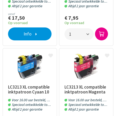
Speciaal ontwikkelde toner en inkt
Speciaal ontwikkelde toner en inkt
Altijd 2 jaar garantie
Altijd 2 jaar garantie
vanaf
€ 17,50
€ 7,95
Op voorraad
Op voorraad
Info
LC3213 XL compatible
LC3213 XL compatible
inktpatroon Cyaan 10
inktpatroon Magenta
ml
10 ml
Voor 16.00 uur besteld, morgen in huis!
Voor 16.00 uur besteld, morgen in huis!
Speciaal ontwikkelde toner en inkt
Speciaal ontwikkelde toner en inkt
Altijd 2 jaar garantie
Altijd 2 jaar garantie