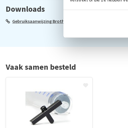
Downloads
Gebruiksaanwijzing Brother Chipresetters
Vaak samen besteld