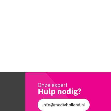
Onze expert
Hulp nodig?
info@mediaholland.nl