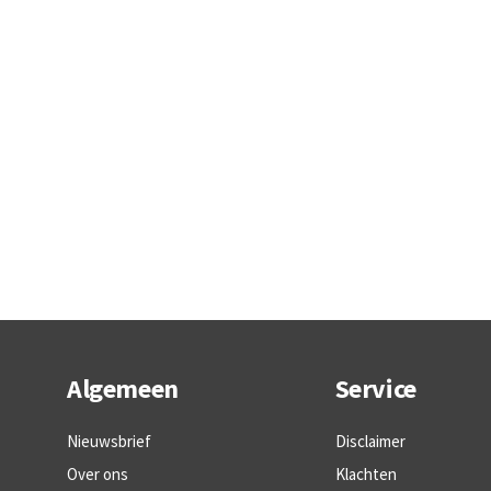
Algemeen
Service
Nieuwsbrief
Disclaimer
Over ons
Klachten