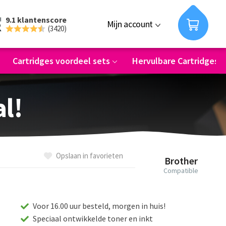
9.1 klantenscore
Mijn account
(3420)
Cartridges voordeel sets
Hervulbare Cartridges
al!
Opslaan in favorieten
Brother
Compatible
Voor 16.00 uur besteld, morgen in huis!
Speciaal ontwikkelde toner en inkt