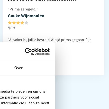
”Prima geregeld. ”
Gauke Wijnmaalen
8/10
”Al vaker bij jullie besteld. Altijd prima gegaan. Fijn
bedrijf”
Frans Thiemann
10/10
Over
 media te bieden en om ons
ze partners voor social
nformatie die u aan ze heeft