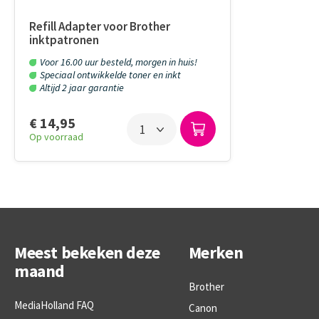
Refill Adapter voor Brother
inktpatronen
Voor 16.00 uur besteld, morgen in huis!
Speciaal ontwikkelde toner en inkt
Altijd 2 jaar garantie
€ 14,95
Op voorraad
Meest bekeken deze
Merken
maand
Brother
MediaHolland FAQ
Canon