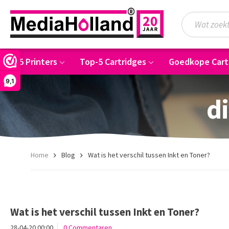
Top-5 Printers
Top-5 Cartridges
Goedkope Cart
9,1
di
Home
Blog
Wat is het verschil tussen Inkt en Toner?
Wat is het verschil tussen Inkt en Toner?
28-04-20 00:00
0 Commentaren