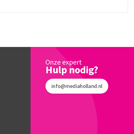
Onze expert
Hulp nodig?
info@mediaholland.nl