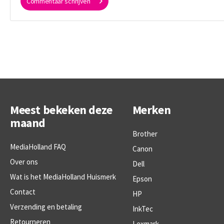
Commentaar schrijven
Meest bekeken deze
Merken
maand
Brother
MediaHolland FAQ
Canon
Over ons
Dell
Wat is het MediaHolland Huismerk
Epson
Contact
HP
Verzending en betaling
InkTec
Retourneren
Lexmark