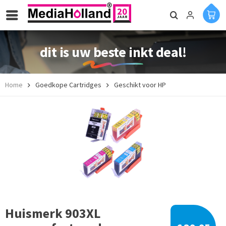
dit is uw beste inkt deal!
Home
Goedkope Cartridges
Geschikt voor HP
Huismerk 903XL