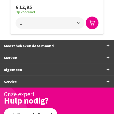
€ 12,95
Op voorraad
Meest bekeken deze maand
Merken
Algemeen
Service
Onze expert
Hulp nodig?