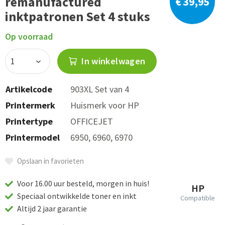
remanufactured
€ 39,95
inktpatronen Set 4 stuks
Op voorraad
In winkelwagen
Artikelcode
903XL Set van 4
Printermerk
Huismerk voor HP
Printertype
OFFICEJET
Printermodel
6950, 6960, 6970
Opslaan in favorieten
Voor 16.00 uur besteld, morgen in huis!
HP
Speciaal ontwikkelde toner en inkt
Compatible
Altijd 2 jaar garantie