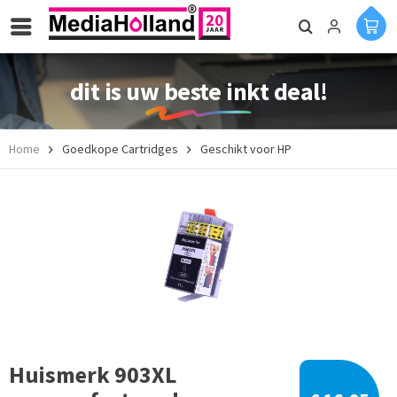
dit is uw beste inkt deal!
Home
Goedkope Cartridges
Geschikt voor HP
Huismerk 903XL