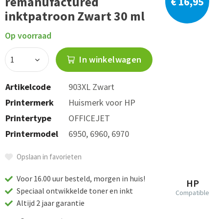
remanufactured
€ 16,95
inktpatroon Zwart 30 ml
Op voorraad
In winkelwagen
Artikelcode
903XL Zwart
Printermerk
Huismerk voor HP
Printertype
OFFICEJET
Printermodel
6950, 6960, 6970
Opslaan in favorieten
Voor 16.00 uur besteld, morgen in huis!
HP
Speciaal ontwikkelde toner en inkt
Compatible
Altijd 2 jaar garantie