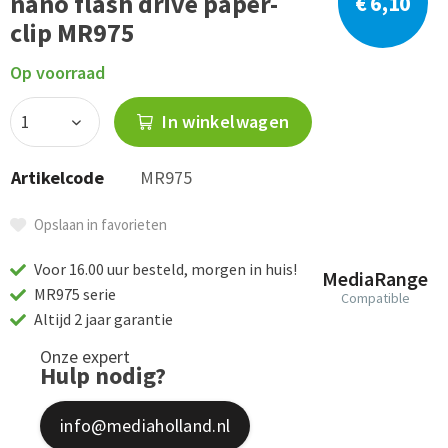
nano flash drive paper-
€ 6,10
clip MR975
Op voorraad
In winkelwagen
Artikelcode
MR975
Opslaan in favorieten
Voor 16.00 uur besteld, morgen in huis!
MediaRange
MR975 serie
Compatible
Altijd 2 jaar garantie
Onze expert
Hulp nodig?
info@mediaholland.nl