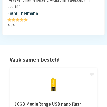
”Al vaker bij jullie besteld. Altijd prima gegaan. Fijn
bedrijf”
Frans Thiemann
10/10
Vaak samen besteld
16GB MediaRange USB nano flash