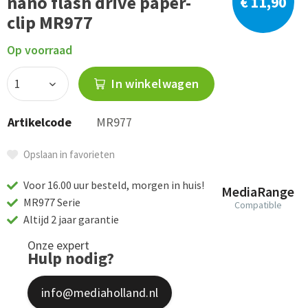
nano flash drive paper-
€ 11,90
clip MR977
Op voorraad
In winkelwagen
Artikelcode
MR977
Opslaan in favorieten
Voor 16.00 uur besteld, morgen in huis!
MediaRange
MR977 Serie
Compatible
Altijd 2 jaar garantie
Onze expert
Hulp nodig?
info@mediaholland.nl