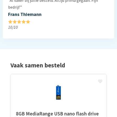
”Al vaker bij jullie besteld. Altijd prima gegaan. Fijn
bedrijf”
Frans Thiemann
10/10
Vaak samen besteld
8GB MediaRange USB nano flash drive