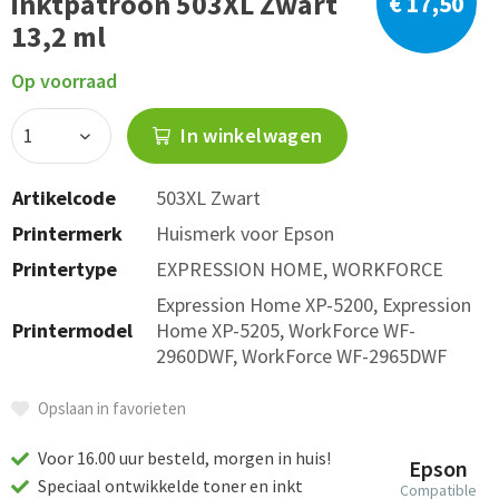
inktpatroon 503XL Zwart
€ 17,50
13,2 ml
Op voorraad
In winkelwagen
Artikelcode
503XL Zwart
Printermerk
Huismerk voor Epson
Printertype
EXPRESSION HOME, WORKFORCE
Expression Home XP-5200, Expression
Printermodel
Home XP-5205, WorkForce WF-
2960DWF, WorkForce WF-2965DWF
Opslaan in favorieten
Voor 16.00 uur besteld, morgen in huis!
Epson
Speciaal ontwikkelde toner en inkt
Compatible