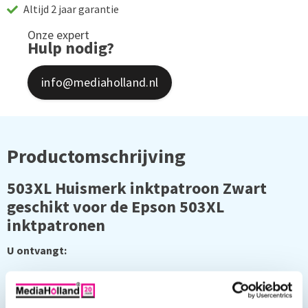
Altijd 2 jaar garantie
Onze expert
Hulp nodig?
info@mediaholland.nl
Productomschrijving
503XL Huismerk inktpatroon Zwart
geschikt voor de Epson 503XL
inktpatronen
U ontvangt:
1 x 503XL Zwart 13,2 ml (ongeveer 550 pgina's)