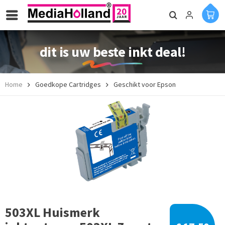
dit is uw beste inkt deal!
Home
Goedkope Cartridges
Geschikt voor Epson
503XL Huismerk