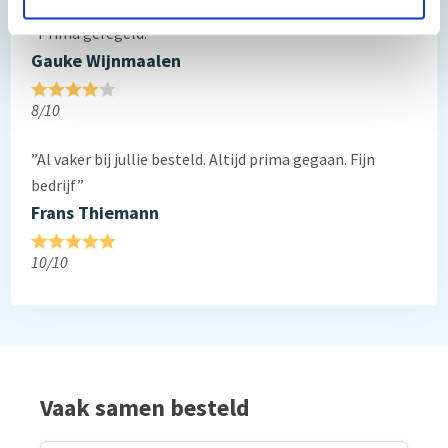
”Prima geregeld. ”
Gauke Wijnmaalen
8/10
”Al vaker bij jullie besteld. Altijd prima gegaan. Fijn
bedrijf”
Frans Thiemann
10/10
Vaak samen besteld