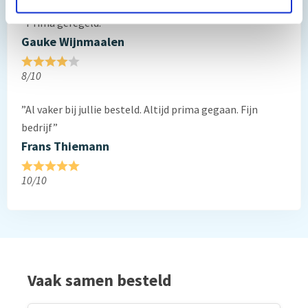
”Prima geregeld. ”
Gauke Wijnmaalen
8/10
”Al vaker bij jullie besteld. Altijd prima gegaan. Fijn
bedrijf”
Frans Thiemann
10/10
Vaak samen besteld