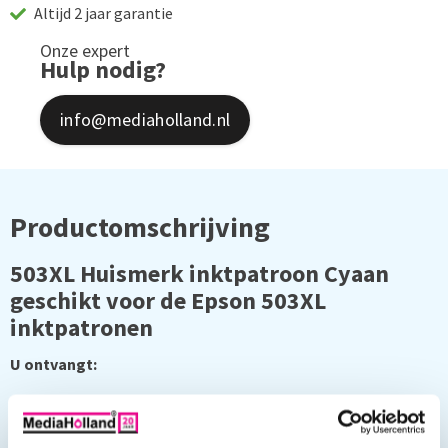
Altijd 2 jaar garantie
Onze expert
Hulp nodig?
info@mediaholland.nl
Productomschrijving
503XL Huismerk inktpatroon Cyaan
geschikt voor de Epson 503XL
inktpatronen
U ontvangt:
1 x 503XL Cyaan 10,2 ml (ongeveer 470 pgina's)