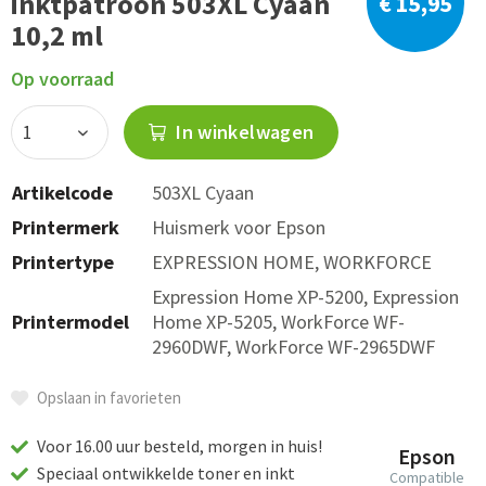
inktpatroon 503XL Cyaan
€ 15,95
10,2 ml
Op voorraad
In winkelwagen
Artikelcode
503XL Cyaan
Printermerk
Huismerk voor Epson
Printertype
EXPRESSION HOME, WORKFORCE
Expression Home XP-5200, Expression
Printermodel
Home XP-5205, WorkForce WF-
2960DWF, WorkForce WF-2965DWF
Opslaan in favorieten
Voor 16.00 uur besteld, morgen in huis!
Epson
Speciaal ontwikkelde toner en inkt
Compatible