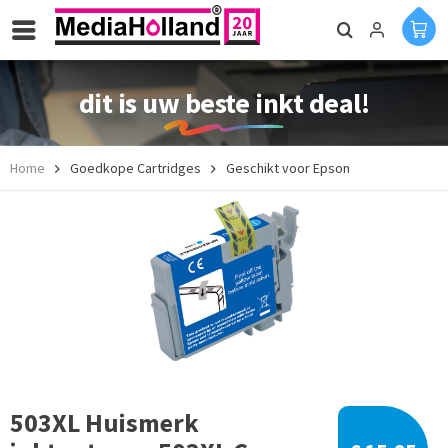
dit is uw beste inkt deal!
Home
Goedkope Cartridges
Geschikt voor Epson
503XL Huismerk