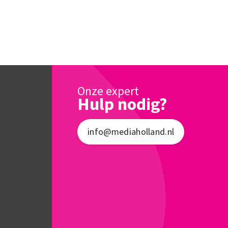
Onze expert
Hulp nodig?
info@mediaholland.nl