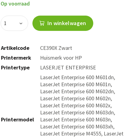
Op voorraad
In winkelwagen
Artikelcode
CE390X Zwart
Printermerk
Huismerk voor HP
Printertype
LASERJET ENTERPRISE
LaserJet Enterprise 600 M601dn,
LaserJet Enterprise 600 M601n,
LaserJet Enterprise 600 M602dn,
LaserJet Enterprise 600 M602n,
LaserJet Enterprise 600 M602x,
LaserJet Enterprise 600 M603dn,
Printermodel
LaserJet Enterprise 600 M603n,
LaserJet Enterprise 600 M603xh,
LaserJet Enterprise M4555, LaserJet