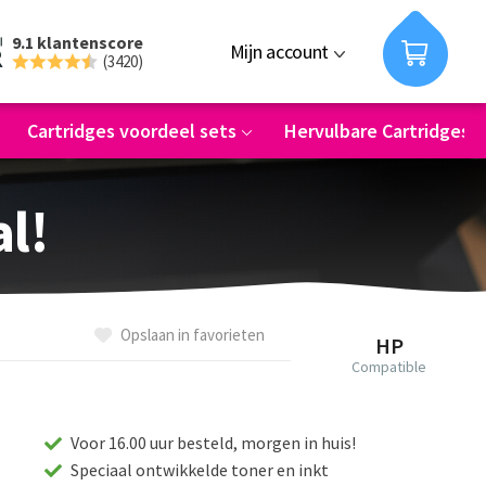
9.1 klantenscore
Mijn account
(3420)
Cartridges voordeel sets
Hervulbare Cartridges
al!
Opslaan in favorieten
HP
Compatible
Voor 16.00 uur besteld, morgen in huis!
Speciaal ontwikkelde toner en inkt