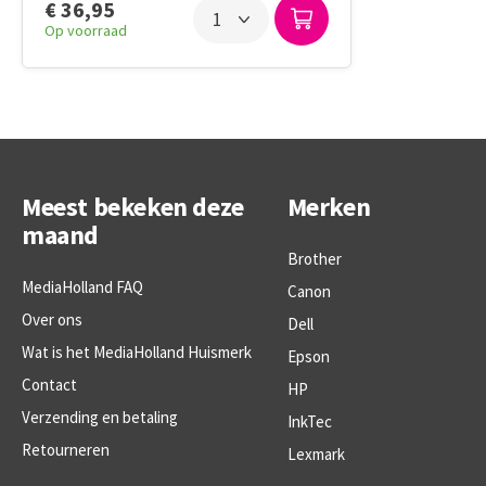
€ 36,95
Op voorraad
Meest bekeken deze
Merken
maand
Brother
MediaHolland FAQ
Canon
Over ons
Dell
Wat is het MediaHolland Huismerk
Epson
Contact
HP
Verzending en betaling
InkTec
Retourneren
Lexmark