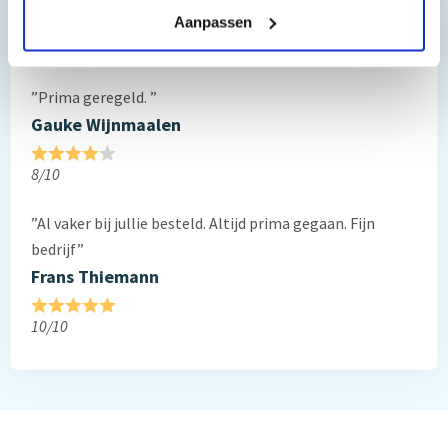
Aanpassen
Reviews van klanten…
”Prima geregeld. ”
Gauke Wijnmaalen
8/10
”Al vaker bij jullie besteld. Altijd prima gegaan. Fijn
bedrijf”
Frans Thiemann
10/10