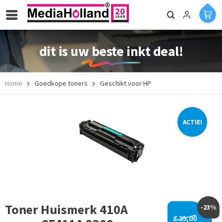
dit is uw beste inkt deal!
Home
Goedkope toners
Geschikt voor HP
ACTIE!
Toner Huismerk 410A
-23%
€ 39,00