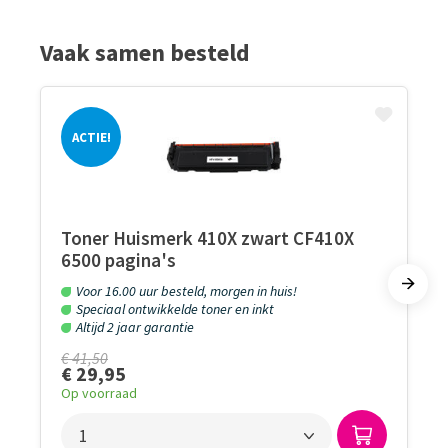
Vaak samen besteld
ACTIE!
Toner Huismerk 410X zwart CF410X
6500 pagina's
Voor 16.00 uur besteld, morgen in huis!
Speciaal ontwikkelde toner en inkt
Altijd 2 jaar garantie
€ 41,50
€ 29,95
Op voorraad