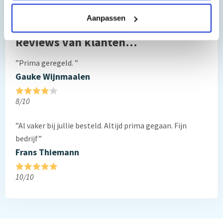
Aanpassen
Reviews van klanten…
”Prima geregeld. ”
Gauke Wijnmaalen
8/10
”Al vaker bij jullie besteld. Altijd prima gegaan. Fijn
bedrijf”
Frans Thiemann
10/10