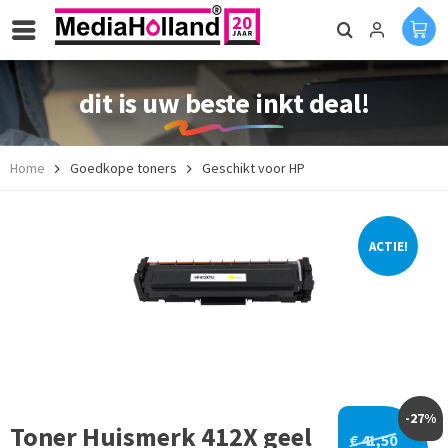
dit is uw beste inkt deal!
Home
Goedkope toners
Geschikt voor HP
ACTIE!
-27%
Toner Huismerk 412X geel
€ 41,50