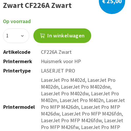
€ 25,00
Zwart CF226A Zwart
Op voorraad
In winkelwagen
Artikelcode
CF226A Zwart
Printermerk
Huismerk voor HP
Printertype
LASERJET PRO
LaserJet Pro M402d, LaserJet Pro
M402dn, LaserJet Pro M402dne,
LaserJet Pro M402dw, LaserJet Pro
M402m, LaserJet Pro M402n, LaserJet
Printermodel
Pro MFP M426dn, LaserJet Pro MFP
M426dw, LaserJet Pro MFP M426fdn,
LaserJet Pro MFP M426fdw, LaserJet
Pro MFP M426fw, LaserJet Pro MFP