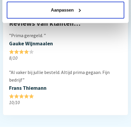
Aanpassen
Reviews van klanten…
”Prima geregeld. ”
Gauke Wijnmaalen
8/10
”Al vaker bij jullie besteld. Altijd prima gegaan. Fijn
bedrijf”
Frans Thiemann
10/10