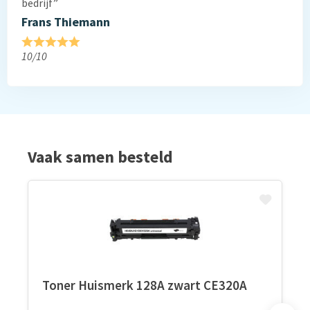
bedrijf”
Frans Thiemann
10/10
Vaak samen besteld
Toner Huismerk 128A zwart CE320A