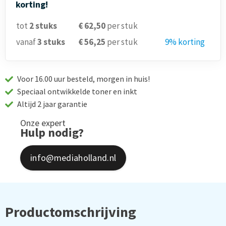
korting!
tot
2
stuks
€ 62,50
per stuk
vanaf
3
stuks
€ 56,25
per stuk
9% korting
Voor 16.00 uur besteld, morgen in huis!
Speciaal ontwikkelde toner en inkt
Altijd 2 jaar garantie
Onze expert
Hulp nodig?
info@mediaholland.nl
Productomschrijving