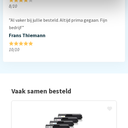
8/10
”Al vaker bij jullie besteld. Altijd prima gegaan. Fijn
bedrijf”
Frans Thiemann
10/10
Vaak samen besteld