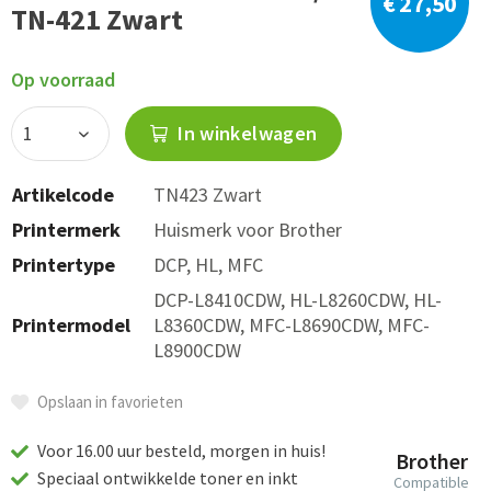
€ 27,50
TN-421 Zwart
Op voorraad
In winkelwagen
Artikelcode
TN423 Zwart
Printermerk
Huismerk voor Brother
Printertype
DCP, HL, MFC
DCP-L8410CDW, HL-L8260CDW, HL-
Printermodel
L8360CDW, MFC-L8690CDW, MFC-
L8900CDW
Opslaan in favorieten
Voor 16.00 uur besteld, morgen in huis!
Brother
Speciaal ontwikkelde toner en inkt
Compatible