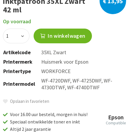
inktpatroon 35XL Zwart
€ 13,95
42 ml
Op voorraad
In winkelwagen
Artikelcode
35XL Zwart
Printermerk
Huismerk voor Epson
Printertype
WORKFORCE
WF-4720DWF, WF-4725DWF, WF-
Printermodel
4730DTWF, WF-4740DTWF
Opslaan in favorieten
Voor 16.00 uur besteld, morgen in huis!
Epson
Speciaal ontwikkelde toner en inkt
Compatible
Altijd 2 jaar garantie