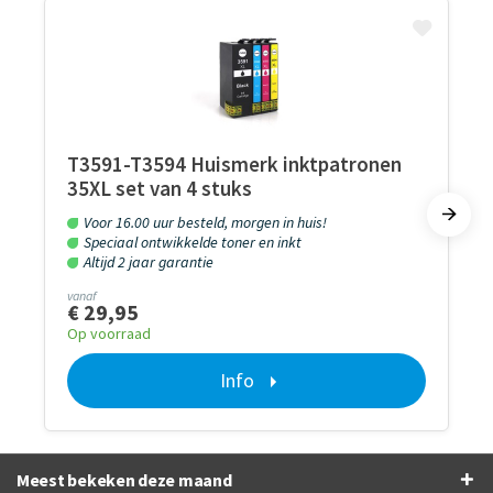
T3591-T3594 Huismerk inktpatronen
35XL set van 4 stuks
Voor 16.00 uur besteld, morgen in huis!
Speciaal ontwikkelde toner en inkt
Altijd 2 jaar garantie
vanaf
€ 29,95
Op voorraad
Info
Meest bekeken deze maand