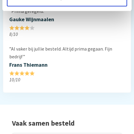
”Prima geregeld. ”
Gauke Wijnmaalen
8/10
”Al vaker bij jullie besteld. Altijd prima gegaan. Fijn
bedrijf”
Frans Thiemann
10/10
Vaak samen besteld