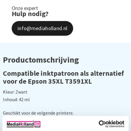
Onze expert
Hulp nodig?
info@mediaholland.nl
Productomschrijving
Compatible inktpatroon als alternatief
voor de Epson 35XL T3591XL
Kleur: Zwart
Inhoud: 42 ml
Geschikt voor de volgende printers:
Epson WorkForce Pro WF-4740DTWF, Epson WorkForce Pro