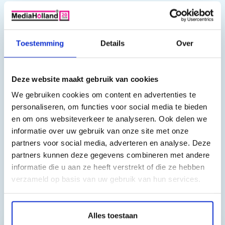
Epson WorkForce Pro WF-3700 Series, Epson WorkForce Pro
WF-3720 DW, Epson WorkForce Pro WF-3720 DWF, Epson
WorkForce Pro WF-3720 Series, Epson WorkForce Pro WF-3725
Toestemming
Details
Over
DWF
Deze website maakt gebruik van cookies
We gebruiken cookies om content en advertenties te
personaliseren, om functies voor social media te bieden
en om ons websiteverkeer te analyseren. Ook delen we
informatie over uw gebruik van onze site met onze
partners voor social media, adverteren en analyse. Deze
partners kunnen deze gegevens combineren met andere
informatie die u aan ze heeft verstrekt of die ze hebben
verzameld op basis van uw gebruik van hun services.
Toch nog een vraag?
Alles toestaan