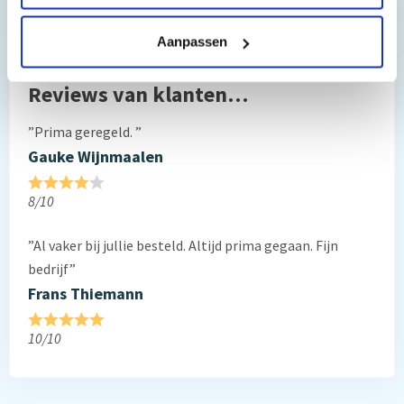
Hebt u vragen bij het artikel?
Aanpassen
Reviews van klanten…
”Prima geregeld. ”
Gauke Wijnmaalen
8/10
”Al vaker bij jullie besteld. Altijd prima gegaan. Fijn
bedrijf”
Frans Thiemann
10/10