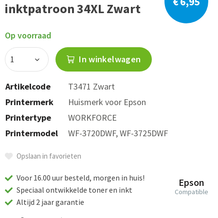
€ 6,95
inktpatroon 34XL Zwart
Op voorraad
In winkelwagen
Artikelcode
T3471 Zwart
Printermerk
Huismerk voor Epson
Printertype
WORKFORCE
Printermodel
WF-3720DWF, WF-3725DWF
Opslaan in favorieten
Voor 16.00 uur besteld, morgen in huis!
Epson
Speciaal ontwikkelde toner en inkt
Compatible
Altijd 2 jaar garantie