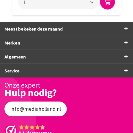
Meest bekeken deze maand
Merken
Algemeen
Service
Onze expert
Hulp nodig?
info@mediaholland.nl
9.1 klantenscore