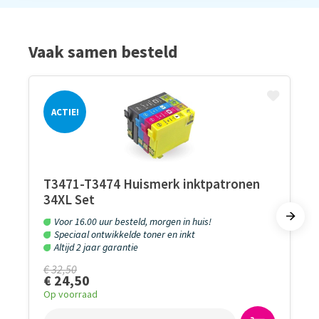
Vaak samen besteld
ACTIE!
T3471-T3474 Huismerk inktpatronen
34XL Set
Voor 16.00 uur besteld, morgen in huis!
Speciaal ontwikkelde toner en inkt
Altijd 2 jaar garantie
€ 32,50
€ 24,50
Op voorraad